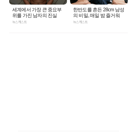
세계에서 가장 큰 중요부
한반도를 흔든 28cm 남성
위를 가진 남자의 진실
의 비밀, 매일 밤 즐거워
뉴스캐스트
뉴스캐스트