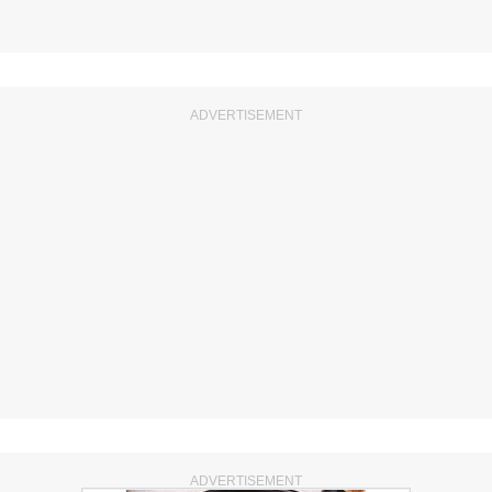
ADVERTISEMENT
ADVERTISEMENT