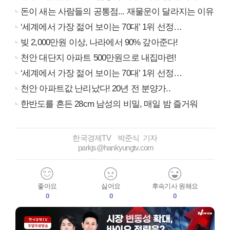
돈이 새는 사람들의 공통점... 재물운이 달라지는 이유
‘세계에서 가장 젊어 보이는 70대’ 1위 선정…
빚 2,000만원 이상, 나라에서 90% 갚아준다!
천안 대단지 아파트 500만원으로 내집마련!
‘세계에서 가장 젊어 보이는 70대’ 1위 선정…
천안 아파트값 난리났다! 20년 전 분양가..
한반도를 흔든 28cm 남성의 비밀, 매일 밤 즐거워
한국경제TV 박준식 기자
parkjs@hankyungtv.com
좋아요
싫어요
후속기사 원해요
0
0
0