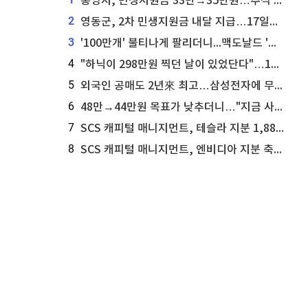
통영시, 민생지원금 33만→35만원…추석 전 푼다
2
영동군, 2차 민생지원금 내달 지급…17일부터 신청 접수
3
'100만개' 불티나게 팔리더니...맥도날드 '충주찰옥수수버거' 돌연 판매 종료
4
"하닉이 298만원 찍던 날이 있었단다"…100만 클릭 '전래동화' 정체
5
외국인 공매도 2년來 최고…삼성전자에 무슨일이 [B급기자의 B급리포트]
6
48만→44만원 목표가 낮추더니…"지금 사라, 70% 오른다"는 종목
7
SCS 캐피털 매니지먼트, 테슬라 지분 1,889주 추가 매수
8
SCS 캐피털 매니지먼트, 엔비디아 지분 축소...8,590주 매도