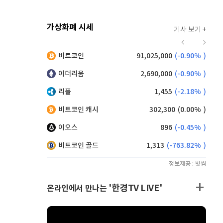
가상화폐 시세
기사 보기 +
916
(
-0.44%
)
비트코인
91,025,000
(
-0.90%
)
,185
(
0.93%
)
이더리움
2,690,000
(
-0.90%
)
리플
1,455
(
-2.18%
)
비트코인 캐시
302,300
(
0.00%
)
이오스
896
(
-0.45%
)
비트코인 골드
1,313
(
-763.82%
)
정보제공 : 빗썸
'한경TV LIVE'
온라인에서 만나는