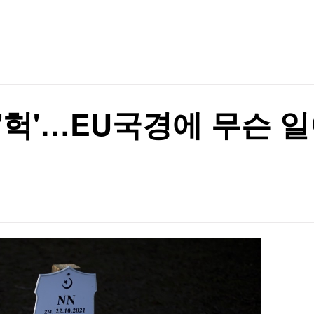
TV홈
무료방송
전체뉴스
이베이항 점검
증권
파트너스
경제
종목핫라인
추천 상
산업
이베이항 점검
경제
오늘의 
정치
생활경제
수익후기
국제
기업·CEO
이벤트
칼럼·연재
'헉'…EU국경에 무슨 
특집방송
전체 프로그램
채널/편성
지역별채널
)
편성표