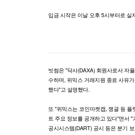
입금 시작은 이날 오후 5시부터로 실
빗썸은 "닥사(DAXA) 회원사로서 
수하며, 위믹스 거래지원 종료 사유
했다"고 설명했다.
또 "위믹스는 코인마켓캡, 쟁글 등 
트 주요 정보를 공개하고 있다"면서 
공시시스템(DART) 공시 등은 분기 