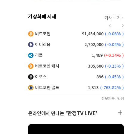
가상화폐 시세
기사 보기 +
928
(
0.22%
)
비트코인
91,454,000
(
-0.06%
)
,200
(
0.11%
)
이더리움
2,702,000
(
-0.04%
)
리플
1,469
(
0.14%
)
비트코인 캐시
305,600
(
-0.23%
)
이오스
896
(
-0.45%
)
비트코인 골드
1,313
(
-763.82%
)
정보제공 : 빗썸
'한경TV LIVE'
온라인에서 만나는