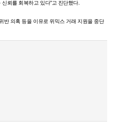
등 신뢰를 회복하고 있다"고 진단했다.
 위반 의혹 등을 이유로 위믹스 거래 지원을 중단
퀀텀
이더리움 클래식
9