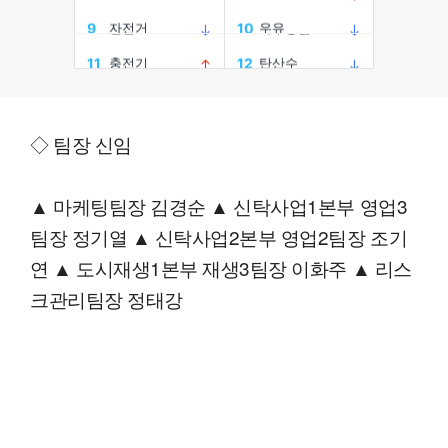
◇ 팀장 신임
▲ 마케팅팀장 김경순 ▲ 신탁사업1본부 영업3
팀장 정기열 ▲ 신탁사업2본부 영업2팀장 조기
연 ▲ 도시재생1본부 재생3팀장 이화주 ▲ 리스
크관리팀장 정태강