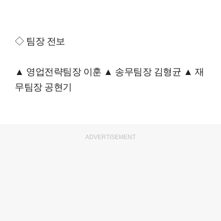
◇ 팀장 전보
▲ 영업전략팀장 이훈 ▲ 송무팀장 김형균 ▲ 재
무팀장 공현기
ADVERTISEMENT