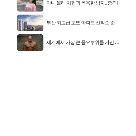
아내 몰래 처형과 목욕한 남자.. 충격!
부산 최고급 로또 아파트 선착순 줍줍
떴다!
세계에서 가장 큰 중요부위를 가진 남
자의 진실