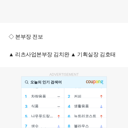
◇ 본부장 전보
▲ 리츠사업본부장 김치완 ▲ 기획실장 김호태
ADVERTISEMENT