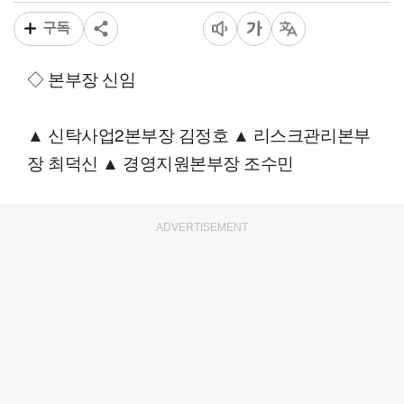
구독
◇ 본부장 신임
▲ 신탁사업2본부장 김정호 ▲ 리스크관리본부
장 최덕신 ▲ 경영지원본부장 조수민
ADVERTISEMENT