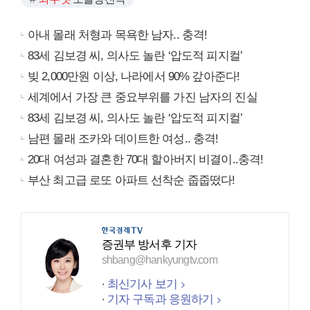
아내 몰래 처형과 목욕한 남자.. 충격!
83세 김보경 씨, 의사도 놀란 ‘압도적 피지컬’
빚 2,000만원 이상, 나라에서 90% 갚아준다!
세계에서 가장 큰 중요부위를 가진 남자의 진실
83세 김보경 씨, 의사도 놀란 ‘압도적 피지컬’
남편 몰래 조카와 데이트한 여성.. 충격!
20대 여성과 결혼한 70대 할아버지 비결이..충격!
부산 최고급 로또 아파트 선착순 줍줍떴다!
증권부 방서후 기자
shbang@hankyungtv.com
최신기사 보기
기자 구독과 응원하기