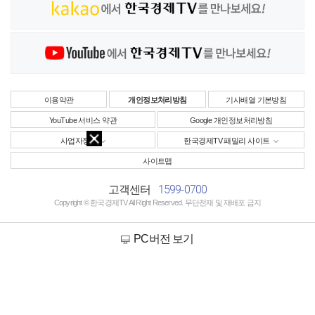
이용약관
개인정보처리방침
기사배열 기본방침
YouTube 서비스 약관
Google 개인정보처리방침
사업자정보
한국경제TV 패밀리 사이트
사이트맵
1599-0700
고객센터
Copyright © 한국경제TV All Right Reserved. 무단전재 및 재배포 금지
PC버전 보기