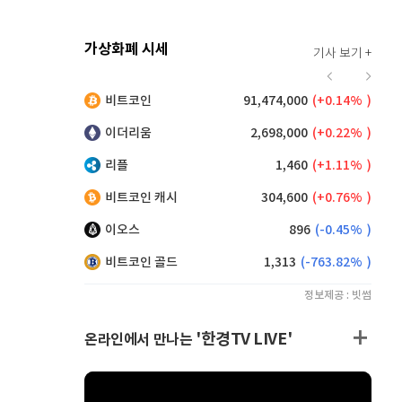
가상화폐 시세
기사 보기 +
924
(
0.87%
)
비트코인
91,474,000
(
0.14%
)
,175
(
0.55%
)
이더리움
2,698,000
(
0.22%
)
리플
1,460
(
1.11%
)
비트코인 캐시
304,600
(
0.76%
)
이오스
896
(
-0.45%
)
비트코인 골드
1,313
(
-763.82%
)
정보제공 : 빗썸
'한경TV LIVE'
온라인에서 만나는