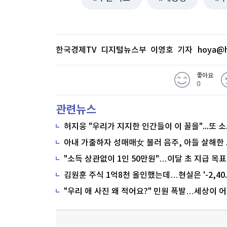
한국경제TV 디지털뉴스부 이영호 기자
hoya@h
좋아요
0
관련뉴스
"소득 상관없이 1인 50만원"…이달 초 지급 목표