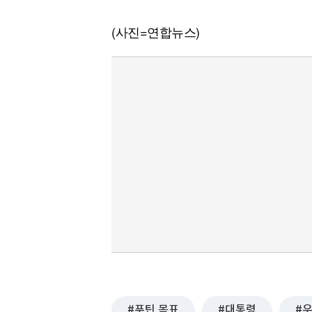
(사진=연합뉴스)
푸틴 목표
대통령