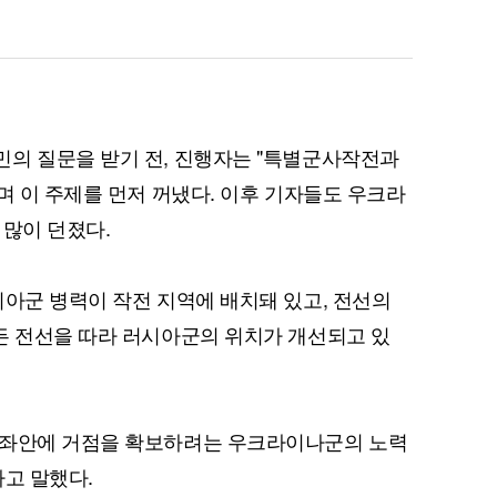
퀀텀
의 질문을 받기 전, 진행자는 "특별군사작전과
이더리움 클래식
9
며 이 주제를 먼저 꺼냈다. 이후 기자들도 우크라
 많이 던졌다.
시아군 병력이 작전 지역에 배치돼 있고, 전선의
든 전선을 따라 러시아군의 위치가 개선되고 있
 좌안에 거점을 확보하려는 우크라이나군의 노력
라고 말했다.