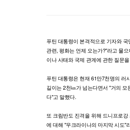
푸틴 대통령이 본격적으로 기자와 국민
관련, 평화는 언제 오는가?"라고 물으
이나 사태와 국제 관계에 관한 질문을
푸틴 대통령은 현재 61만7천명의 러
길이는 2천㎞가 넘는다면서 "거의 모
다"고 말했다.
또 크림반도 진격을 위해 드니프로강
에 대해 "우크라이나의 마지막 시도"