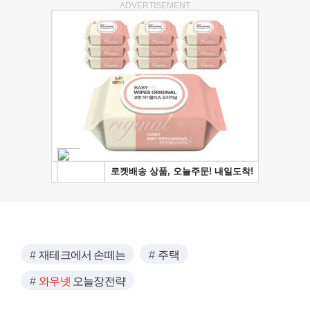
ADVERTISEMENT
재테크에서 손떼는
주택
와우넷
오늘장전략