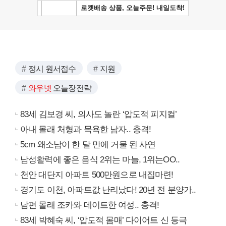
정시 원서접수
지원
와우넷
오늘장전략
83세 김보경 씨, 의사도 놀란 ‘압도적 피지컬’
아내 몰래 처형과 목욕한 남자.. 충격!
5cm 왜소남이 한 달 만에 거물 된 사연
남성활력에 좋은 음식 2위는 마늘, 1위는OO..
천안 대단지 아파트 500만원으로 내집마련!
경기도 이천, 아파트값 난리났다! 20년 전 분양가..
남편 몰래 조카와 데이트한 여성.. 충격!
83세 박혜숙 씨, ‘압도적 몸매’ 다이어트 신 등극