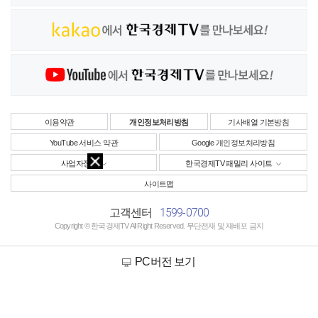
이용약관
개인정보처리방침
기사배열 기본방침
YouTube 서비스 약관
Google 개인정보처리방침
사업자정보
한국경제TV 패밀리 사이트
사이트맵
1599-0700
고객센터
Copyright © 한국경제TV All Right Reserved. 무단전재 및 재배포 금지
PC버전 보기