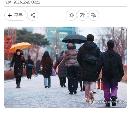
2023-12-20 06:21
입력
구독