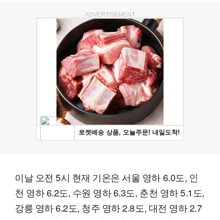
ADVERTISEMENT
이날 오전 5시 현재 기온은 서울 영하 6.0도, 인
천 영하 6.2도, 수원 영하 6.3도, 춘천 영하 5.1도,
강릉 영하 6.2도, 청주 영하 2.8도, 대전 영하 2.7