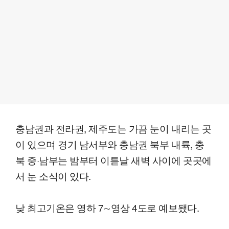
충남권과 전라권, 제주도는 가끔 눈이 내리는 곳
이 있으며 경기 남서부와 충남권 북부 내륙, 충
북 중·남부는 밤부터 이튿날 새벽 사이에 곳곳에
서 눈 소식이 있다.
낮 최고기온은 영하 7∼영상 4도로 예보됐다.