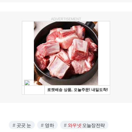
ADVERTISEMENT
곳곳 눈
영하
와우넷
오늘장전략