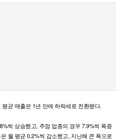
 평균 매출은 1년 만에 하락세로 전환됐다.
8%씩 상승했고, 주점 업종의 경우 7.9%씩 폭증
은 월 평균 0.2%씩 감소했고, 지난해 큰 폭으로