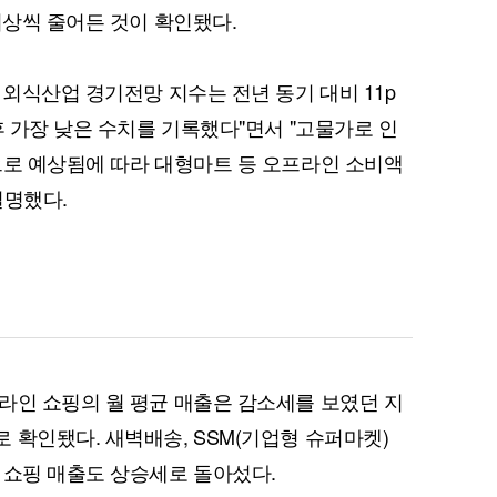
이상씩 줄어든 것이 확인됐다.
 외식산업 경기전망 지수는 전년 동기 대비 11p
퀀텀
후 가장 낮은 수치를 기록했다"면서 "고물가로 인
으로 예상됨에 따라 대형마트 등 오프라인 소비액
이더리움 클래식
9
설명했다.
라인 쇼핑의 월 평균 매출은 감소세를 보였던 지
 확인됐다. 새벽배송, SSM(기업형 슈퍼마켓)
 쇼핑 매출도 상승세로 돌아섰다.