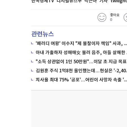
한국경제TV 디지털뉴스부 박근아 기자
twilig
좋아요
0
관련뉴스
'패러디 여왕' 이수지 "제 불찰이자 책임" 사과,
"소득 상관없이 1인 50만원"…이달 초 지급 목표
치사율 최대 75% '공포'…어린이 사망자 속출 