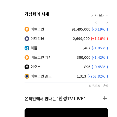
가상화폐 시세
기사 보기 +
923
(
1.21%
)
비트코인
91,495,000
(
-0.19%
)
,060
(
-1.74%
)
이더리움
2,699,000
(
1.16%
)
리플
1,487
(
-1.85%
)
비트코인 캐시
300,000
(
-1.42%
)
이오스
896
(
-0.45%
)
비트코인 골드
1,313
(
-763.82%
)
정보제공 : 빗썸
'한경TV LIVE'
온라인에서 만나는