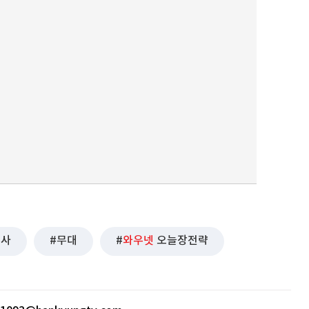
행사
무대
와우넷
오늘장전략