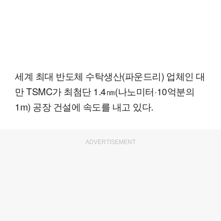
세계 최대 반도체 수탁생산(파운드리) 업체인 대
만 TSMC가 최첨단 1.4㎚(나노미터·10억분의
1m) 공장 건설에 속도를 내고 있다.
ADVERTISEMENT