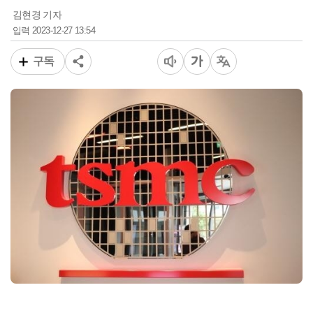
김현경 기자
2023-12-27 13:54
입력
구독