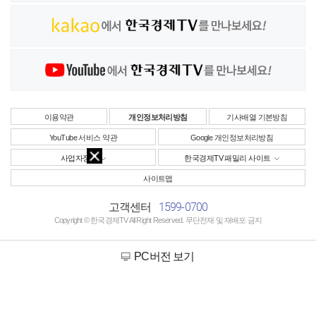
이용약관
개인정보처리방침
기사배열 기본방침
YouTube 서비스 약관
Google 개인정보처리방침
사업자정보
한국경제TV 패밀리 사이트
사이트맵
1599-0700
고객센터
Copyright © 한국경제TV All Right Reserved. 무단전재 및 재배포 금지
PC버전 보기