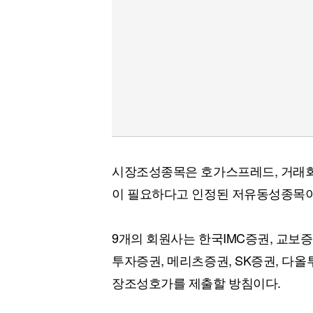
시장조성종목은 호가스프레드, 거래회
이 필요하다고 인정된 저유동성종목이
9개의 회원사는 한국IMC증권, 교보증
투자증권, 메리츠증권, SK증권, 다올
장조성호가를 제출할 방침이다.