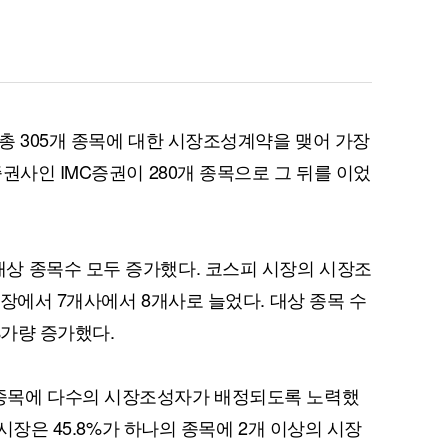
퀀텀
총 305개 종목에 대한 시장조성계약을 맺어 가장
이더리움 클래식
9
권사인 IMC증권이 280개 종목으로 그 뒤를 이었
상 종목수 모두 증가했다. 코스피 시장의 시장조
장에서 7개사에서 8개사로 늘었다. 대상 종목 수
%가량 증가했다.
종목에 다수의 시장조성자가 배정되도록 노력했
 시장은 45.8%가 하나의 종목에 2개 이상의 시장