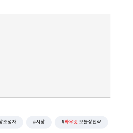
장조성자
시장
와우넷
오늘장전략