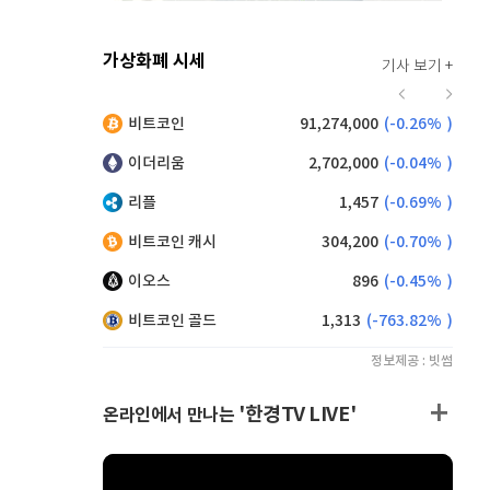
가상화폐 시세
기사 보기 +
941
(
1.62%
)
비트코인
91,274,000
(
-0.26%
)
,140
(
-0.55%
)
이더리움
2,702,000
(
-0.04%
)
리플
1,457
(
-0.69%
)
비트코인 캐시
304,200
(
-0.70%
)
이오스
896
(
-0.45%
)
비트코인 골드
1,313
(
-763.82%
)
정보제공 : 빗썸
'한경TV LIVE'
온라인에서 만나는