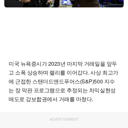
미국 뉴욕증시가 2023년 마지막 거래일을 앞두
고 소폭 상승하며 랠리를 이어갔다. 사상 최고가
에 근접한 스탠더드앤드푸어스(S&P)500 지수
는 장 막판 프로그램으로 추정되는 차익실현성
매도로 강보합권에서 거래를 마쳤다.
ADVERTISEMENT