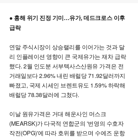
● 홍해 위기 진정 기미…유가, 데드크로스 이후
급락
연말 주식시장이 상승랠리를 이어가는 것과 달
리 인플레이션 영향이 큰 국제유가는 재차 급락
했다. 2월 인도분 서부텍사스산원유 가격은 전
거래일보다 2.96% 내린 배럴당 71.92달러까지
빠졌고, 국제 시세인 브렌트유도 1.59% 하락해
배럴당 78.38달러에 그쳤다.
이날 원유가격은 거대 해운사인 머스크
(MEARSK)가 다국적 연합군의 '번영의 수호자
작전(OPG)'에 따라 호위를 받으며 수에즈 운항