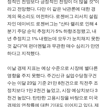
정적인 전망보다 긍정적인 전망이 더 많을 것"이
라고 전망했다. 다만 이 같은 낙관론에 대한 경
계의 목소리도 여전하다. 로젠버그 리서치 설립
자인 데이비드 로젠버그는 "산타 랠리로 인해 4
분기 주당 순익 추정치가 5% 하향조정됐고, 내
년 추정치고 1% 내렸는데 모두가 눈치채지 못한
것 같다"며 펀더멘털과 무관한 매수 심리가 만연
하다고 지적했다.
이날 경제 지표는 예상 수준으로 시장에 별다른
영향을 주지 못했다. 주간신규 실업수당청구건
수는 이달 23일 기준 21만 8천건으로 직전주 조
정치보다 1만 2천건 늘었고, 시장 예상치보다 3
천건 높았다. 탄탄한 고용시장을 바탕으로 미국
경제의 연착륙에 대한 기대도 이어지고 있다. 제