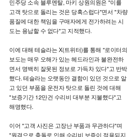
민주당 소속 블루멘탈, 마키 상원의원은 "이를
고객 탓으로 돌리는 것은 당혹스럽다"면서 "차량
품질에 대한 책임을 구매자에게 전가하려는 시
도는 용납할 수 없다"고 지적했다.
이에 대해 테슬라는 X(트위터)를 통해 "로이터의
보도는 매우 오해가 있는 헤드라인과 불완전하
면서 명백히 잘못된 정보로 가득차 있다"고 반박
했다. 테슬라는 오랫동안 결함이 있던 것으로 알
고 있던 부품을 운전자 탓으로 돌린 것에 대해
"보증기간 12만건 수리비 대부분 지불했다"고
해명했다.
이어 "고객 사진은 고장난 부품과 무관하다"며
"원격으로 충돌로 인해 수리비 보증이 적용되지