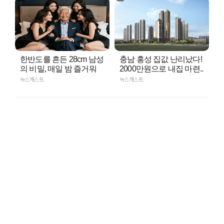
한반도를 흔든 28cm 남성
충남 홍성 집값 난리났다!
의 비밀, 매일 밤 즐거워
2000만원으로 내집 마련..
뉴스캐스트
뉴스캐스트