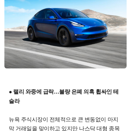
● 랠리 와중에 급락…불량 은폐 의혹 휩싸인 테
슬라
뉴욕 주식시장이 전체적으로 큰 변동없이 마지
막 거래일을 맞이하고 있지만 나스닥 대형 종목