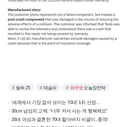
벌써 25
테슬라
와우넷
오늘장전략
‘세계에서 가장 젊어 보이는 70대’ 1위 선정…
30cm 남성의 고백: “너무 커서 사는 게 행복해요”
20대 여성과 결혼한 70대 할아버지 비결이..충격!