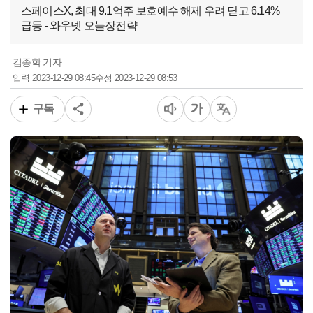
스페이스X, 최대 9.1억주 보호예수 해제 우려 딛고 6.14%
급등 - 와우넷 오늘장전략
김종학 기자
2023-12-29 08:45
2023-12-29 08:53
입력
수정
구독