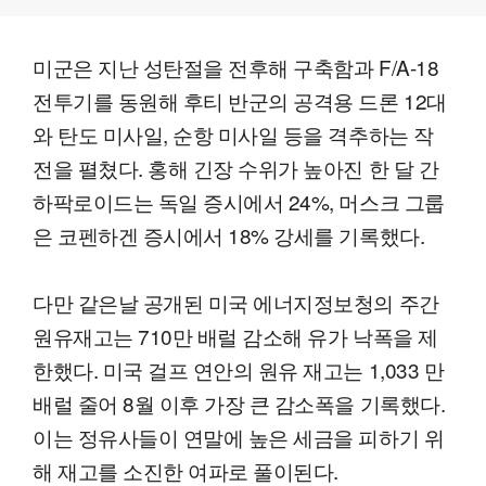
미군은 지난 성탄절을 전후해 구축함과 F/A-18
전투기를 동원해 후티 반군의 공격용 드론 12대
와 탄도 미사일, 순항 미사일 등을 격추하는 작
전을 펼쳤다. 홍해 긴장 수위가 높아진 한 달 간
하팍로이드는 독일 증시에서 24%, 머스크 그룹
은 코펜하겐 증시에서 18% 강세를 기록했다.
다만 같은날 공개된 미국 에너지정보청의 주간
원유재고는 710만 배럴 감소해 유가 낙폭을 제
한했다. 미국 걸프 연안의 원유 재고는 1,033 만
배럴 줄어 8월 이후 가장 큰 감소폭을 기록했다.
이는 정유사들이 연말에 높은 세금을 피하기 위
해 재고를 소진한 여파로 풀이된다.