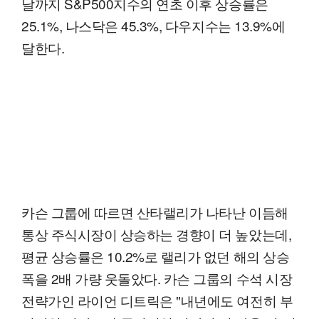
날까지 S&P500지수의 연초 이후 상승률은
25.1%, 나스닥은 45.3%, 다우지수는 13.9%에
달한다.
카슨 그룹에 따르면 산타랠리가 나타난 이듬해
통상 주식시장이 상승하는 경향이 더 높았는데,
평균 상승률은 10.2%로 랠리가 없던 해의 상승
폭을 2배 가량 웃돌았다. 카슨 그룹의 수석 시장
전략가인 라이언 디트릭은 "내년에도 여전히 부