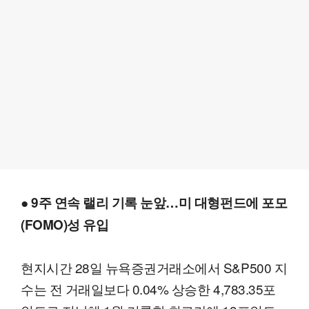
● 9주 연속 랠리 기록 눈앞…미 대형펀드에 포모
(FOMO)성 유입
현지시간 28일 뉴욕증권거래소에서 S&P500 지
수는 전 거래일보다 0.04% 상승한 4,783.35포