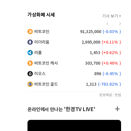
가상화폐 시세
기사 보기 +
924
(
0.87%
)
비트코인
91,325,000
(
-0.03%
)
,160
(
0.38%
)
이더리움
2,695,000
(
0.11%
)
리플
1,453
(
0.62%
)
비트코인 캐시
303,700
(
0.46%
)
이오스
896
(
-0.45%
)
비트코인 골드
1,313
(
-763.82%
)
정보제공 : 빗썸
'한경TV LIVE'
온라인에서 만나는