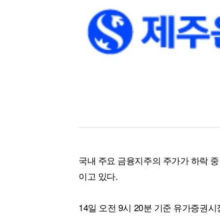
[할인50%] 한·미 투자 올인원 클래스
해외증시
국내 주요 금융지주의 주가가 하락 중
이고 있다.
14일 오전 9시 20분 기준 유가증권