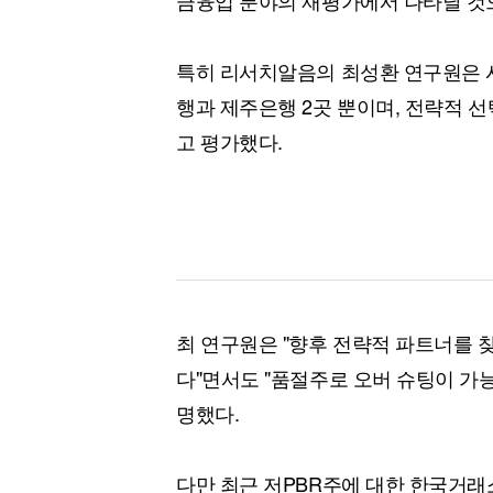
금융업 분야의 재평가에서 나타날 것
특히 리서치알음의 최성환 연구원은 
행과 제주은행 2곳 뿐이며, 전략적 
고 평가했다.
최 연구원은 "향후 전략적 파트너를 
다"면서도 "품절주로 오버 슈팅이 가
명했다.
다만 최근 저PBR주에 대한 한국거래