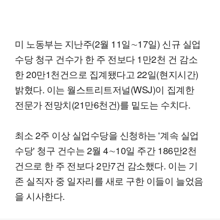
미 노동부는 지난주(2월 11일∼17일) 신규 실업
수당 청구 건수가 한 주 전보다 1만2천 건 감소
한 20만1천건으로 집계됐다고 22일(현지시간)
밝혔다. 이는 월스트리트저널(WSJ)이 집계한
전문가 전망치(21만6천건)를 밑도는 수치다.
최소 2주 이상 실업수당을 신청하는 '계속 실업
수당' 청구 건수는 2월 4∼10일 주간 186만2천
건으로 한 주 전보다 2만7건 감소했다. 이는 기
존 실직자 중 일자리를 새로 구한 이들이 늘었음
을 시사한다.