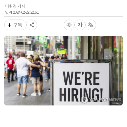
이휘경 기자
2024-02-22 22:51
입력
구독