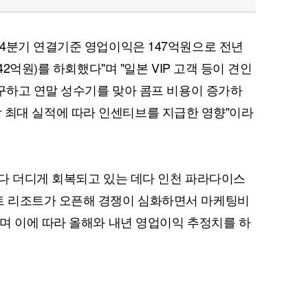
4분기 연결기준 영업이익은 147억원으로 전년
42억원)를 하회했다"며 "일본 VIP 고객 등이 견인
불구하고 연말 성수기를 맞아 콤프 비용이 증가하
의 사상 최대 실적에 따라 인센티브를 지급한 영향"이라
대보다 더디게 회복되고 있는 데다 인천 파라다이스
 리조트가 오픈해 경쟁이 심화하면서 마케팅비
며 이에 따라 올해와 내년 영업이익 추정치를 하