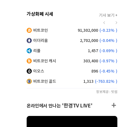
가상화폐 시세
기사 보기 +
939
(
1.40%
)
비트코인
91,302,000
(
-0.23%
)
,135
(
-0.61%
)
이더리움
2,702,000
(
-0.04%
)
리플
1,457
(
-0.69%
)
비트코인 캐시
303,400
(
-0.97%
)
이오스
896
(
-0.45%
)
비트코인 골드
1,313
(
-763.82%
)
정보제공 : 빗썸
'한경TV LIVE'
온라인에서 만나는