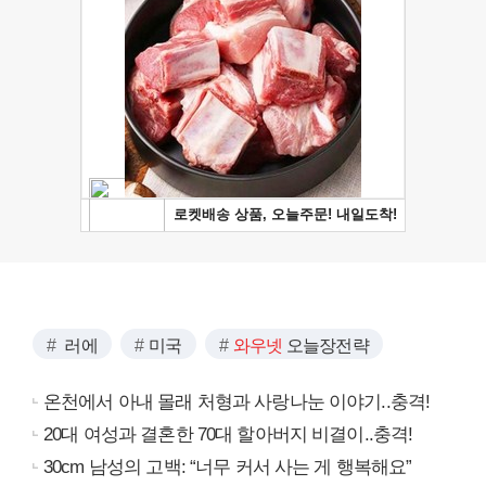
러에
미국
와우넷
오늘장전략
온천에서 아내 몰래 처형과 사랑나눈 이야기..충격!
20대 여성과 결혼한 70대 할아버지 비결이..충격!
30cm 남성의 고백: “너무 커서 사는 게 행복해요”