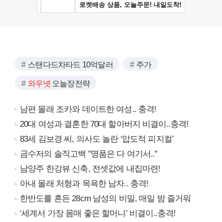
스탠다드차타드 10억달러
주가
와우넷
오늘장전략
남편 몰래 조카와 데이트한 여성.. 충격!
20대 여성과 결혼한 70대 할아버지 비결이..충격!
83세 김보경 씨, 의사도 놀란 ‘압도적 피지컬’
금수저의 솔직고백 "명품은 다 여기서.."
남양주 한강뷰 신축, 전셋값에 내집마련!
아내 몰래 처형과 목욕한 남자.. 충격!
한반도를 흔든 28cm 남성의 비밀, 매일 밤 즐거워
‘세계서 가장 몸매 좋은 할머니’ 비결이..충격!