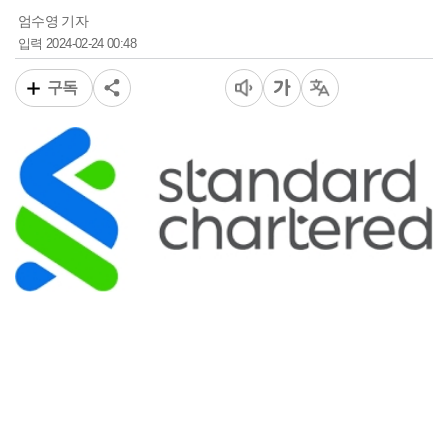
엄수영 기자
2024-02-24 00:48
입력
구독