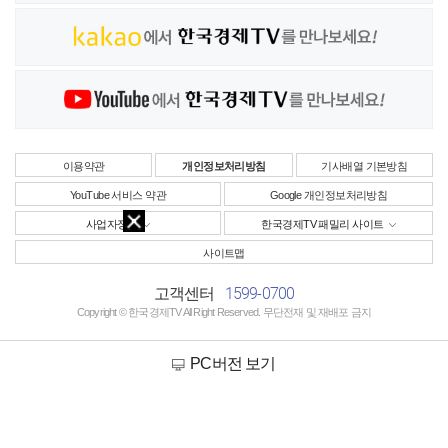
이용약관
개인정보처리방침
기사배열 기본방침
YouTube 서비스 약관
Google 개인정보처리방침
사업자정보
한국경제TV 패밀리 사이트
사이트맵
1599-0700
고객센터
Copyright © 한국경제TV All Right Reserved. 무단전재 및 재배포 금지
PC버전 보기