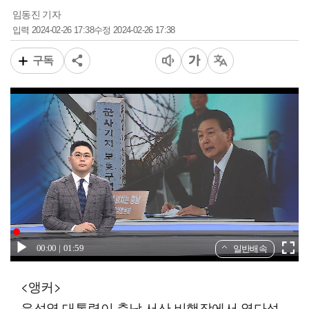
임동진 기자
2024-02-26 17:38
2024-02-26 17:38
입력
수정
구독
00:00
01:59
일반배속
<앵커>
윤석열 대통령이 충남 서산 비행장에서 열다섯