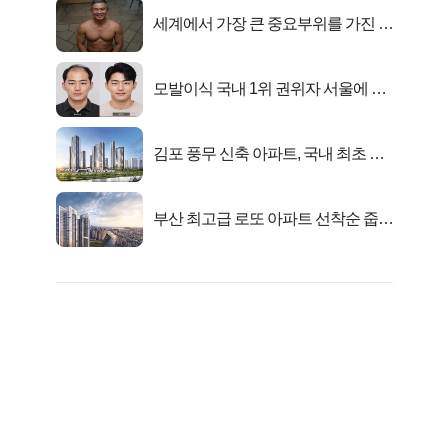
세계에서 가장 큰 중요부위를 가진 남
자의 진실
모발이식 국내 1위 권위자 서울에 있
었다..
김포 풍무 신축 아파트, 국내 최초 반
값 분양..
부산 최고급 로또 아파트 선착순 줍줍
떴다!