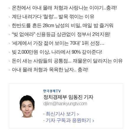
온천에서 아내 몰래 처형과 사랑나눈 이야기..충격!
계단 내려가다 '철렁'... 발목 꺾이는 이유
한반도를 흔든 28cm 남성의 비밀, 매일 밤 즐거워
“빚 없애라” 신용등급 상관없이 정부서 2억지원!
‘세계에서 가장 젊어 보이는 70대’ 1위 선정…
빚 2,000만원 이상, 나라에서 90% 갚아준다!
돈이 새는 사람들의 공통점... 재물운이 달라지는 이유
아내 몰래 처형과 목욕한 남자.. 충격!
정치경제부 임동진 기자
djlim@hankyungtv.com
최신기사 보기
기자 구독과 응원하기