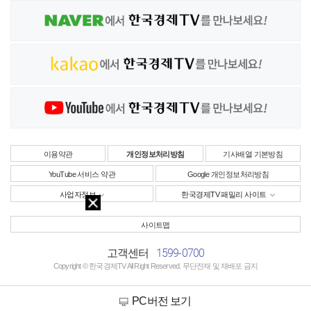
이용약관
개인정보처리방침
기사배열 기본방침
YouTube 서비스 약관
Google 개인정보처리방침
사업자정보
한국경제TV 패밀리 사이트
사이트맵
1599-0700
고객센터
Copyright © 한국경제TV All Right Reserved. 무단전재 및 재배포 금지
PC버전 보기