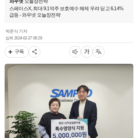
와우넷
오늘장전략
스페이스X, 최대 9.1억주 보호예수 해제 우려 딛고 6.14%
급등 - 와우넷 오늘장전략
박준식 기자
2024-02-27 08:29
입력
구독