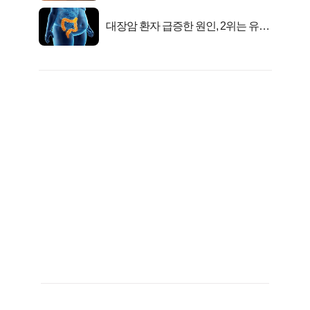
대장암 환자 급증한 원인, 2위는 유산
균 1위는OO..