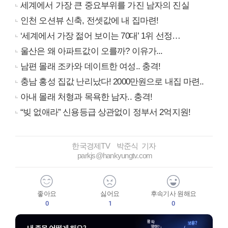
세계에서 가장 큰 중요부위를 가진 남자의 진실
인천 오션뷰 신축, 전셋값에 내 집마련!
‘세계에서 가장 젊어 보이는 70대’ 1위 선정…
울산은 왜 아파트값이 오를까? 이유가...
남편 몰래 조카와 데이트한 여성.. 충격!
충남 홍성 집값 난리났다! 2000만원으로 내집 마련..
아내 몰래 처형과 목욕한 남자.. 충격!
“빚 없애라” 신용등급 상관없이 정부서 2억지원!
한국경제TV 박준식 기자
parkjs@hankyungtv.com
좋아요
싫어요
후속기사 원해요
0
1
0