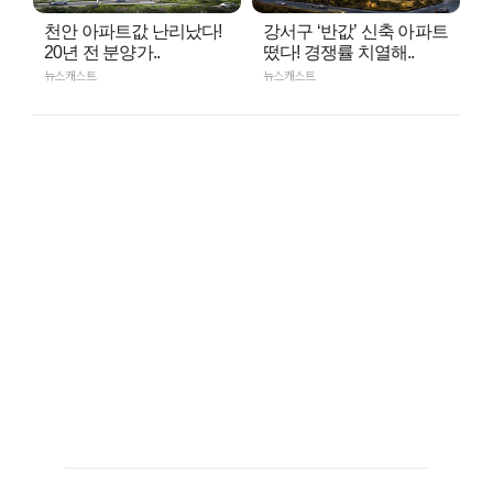
천안 아파트값 난리났다!
강서구 ‘반값’ 신축 아파트
20년 전 분양가..
떴다! 경쟁률 치열해..
뉴스캐스트
뉴스캐스트