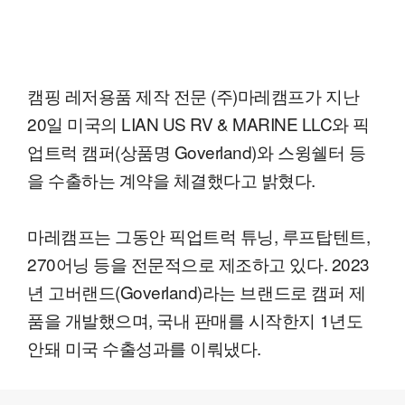
캠핑 레저용품 제작 전문 (주)마레캠프가 지난
20일 미국의 LIAN US RV & MARINE LLC와 픽
업트럭 캠퍼(상품명 Goverland)와 스윙쉘터 등
을 수출하는 계약을 체결했다고 밝혔다.
마레캠프는 그동안 픽업트럭 튜닝, 루프탑텐트,
270어닝 등을 전문적으로 제조하고 있다. 2023
년 고버랜드(Goverland)라는 브랜드로 캠퍼 제
품을 개발했으며, 국내 판매를 시작한지 1년도
안돼 미국 수출성과를 이뤄냈다.