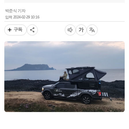
박준식 기자
2024-02-29 10:16
입력
구독