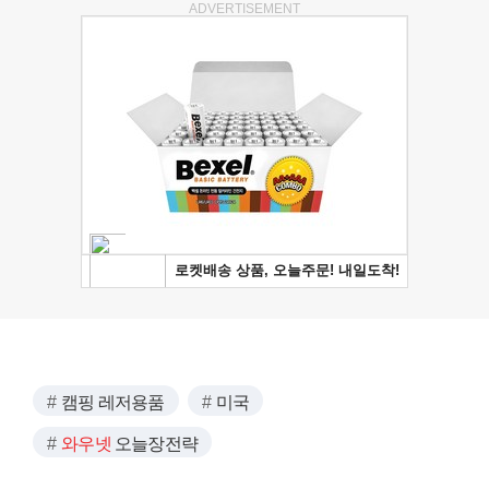
ADVERTISEMENT
캠핑 레저용품
미국
와우넷
오늘장전략