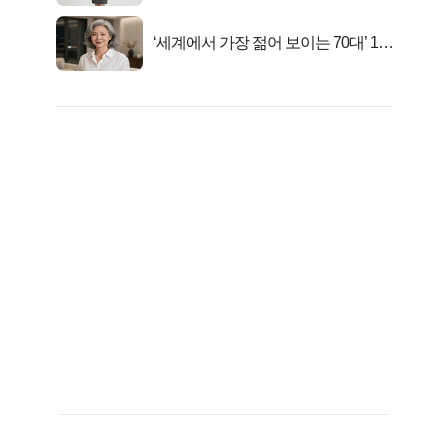
‘세계에서 가장 젊어 보이는 70대’ 1위
선정…