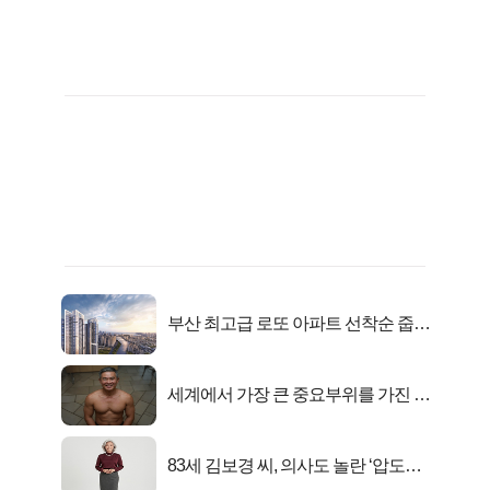
부산 최고급 로또 아파트 선착순 줍줍
떴다!
세계에서 가장 큰 중요부위를 가진 남
자의 진실
83세 김보경 씨, 의사도 놀란 ‘압도적
피지컬’