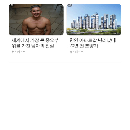
세계에서 가장 큰 중요부
천안 아파트값 난리났다!
위를 가진 남자의 진실
20년 전 분양가..
뉴스캐스트
뉴스캐스트