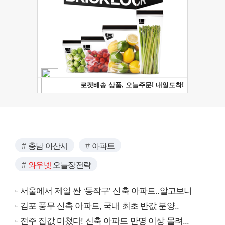
충남 아산시
아파트
와우넷
오늘장전략
서울에서 제일 싼 ‘동작구’ 신축 아파트..알고보니
김포 풍무 신축 아파트, 국내 최초 반값 분양..
전주 집값 미쳤다! 신축 아파트 만명 이상 몰려...