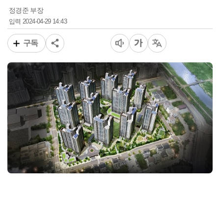
정경준 부장
2024-04-29 14:43
입력
구독