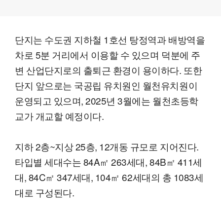
단지는 수도권 지하철 1호선 탕정역과 배방역을
차로 5분 거리에서 이용할 수 있으며 덕분에 주
변 산업단지로의 출퇴근 환경이 용이하다. 또한
단지 앞으로는 국공립 유치원인 월천유치원이
운영되고 있으며, 2025년 3월에는 월천초등학
교가 개교할 예정이다.
지하 2층~지상 25층, 12개동 규모로 지어진다.
타입별 세대수는 84A㎡ 263세대, 84B㎡ 411세
대, 84C㎡ 347세대, 104㎡ 62세대의 총 1083세
대로 구성된다.