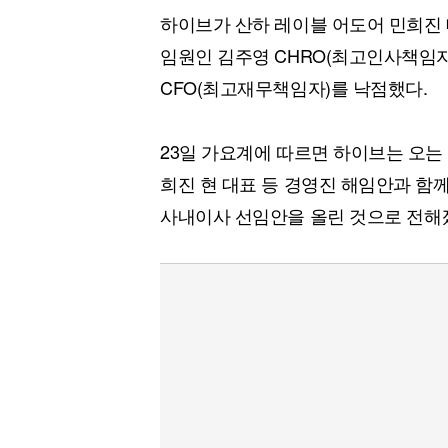
하이브가 산하 레이블 어도어 민희진
임원인 김주영 CHRO(최고인사책임자)
CFO(최고재무책임자)를 낙점했다.
23일 가요계에 따르면 하이브는 오는
희진 현 대표 등 경영진 해임안과 함께
사내이사 선임안을 올린 것으로 전해