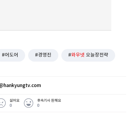
어도어
경영진
와우넷
오늘장전략
@hankyungtv.com
싫어요
후속기사 원해요
0
0
 무슨 일