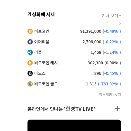
가상화폐 시세
기사 보기 +
921
(
0.11%
)
비트코인
91,391,000
(
-0.49%
)
,185
(
0.93%
)
이더리움
2,708,000
(
-0.22%
)
리플
1,468
(
-1.24%
)
비트코인 캐시
302,300
(
0.00%
)
이오스
896
(
-0.45%
)
비트코인 골드
1,313
(
-763.82%
)
정보제공 : 빗썸
'한경TV LIVE'
온라인에서 만나는