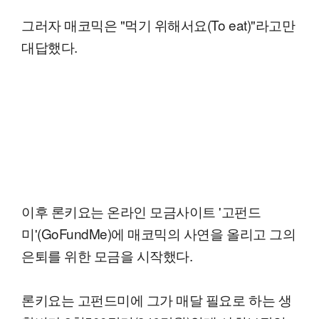
그러자 매코믹은 "먹기 위해서요(To eat)"라고만
대답했다.
이후 론키요는 온라인 모금사이트 '고펀드
미'(GoFundMe)에 매코믹의 사연을 올리고 그의
은퇴를 위한 모금을 시작했다.
론키요는 고펀드미에 그가 매달 필요로 하는 생