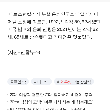
미 보스턴칼리지 부설 은퇴연구소의 앨리시아
머넬 소장에 따르면, 1992년 각각 59, 62세였던
미국 남녀의 은퇴 연령은 2021년에는 각각 62
세, 65세로 상승했다고 가디언은 덧붙였다.
(사진=연합뉴스)
폭염 속
매코믹
와우넷
오늘장전략
20대 여성과 결혼한 70대 할아버지 비결이..충격!
30cm 남성의 고백: “너무 커서 사는 게 행복해요”
빚 2,000만원 이상, 나라에서 90% 갚아준다!