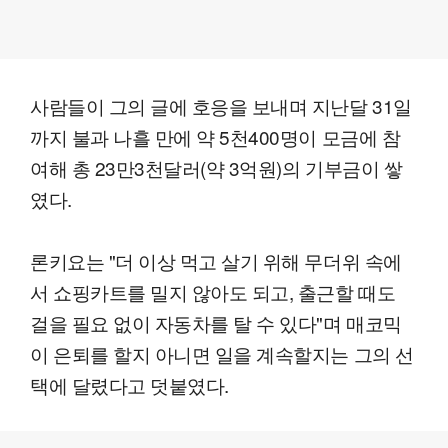
사람들이 그의 글에 호응을 보내며 지난달 31일
까지 불과 나흘 만에 약 5천400명이 모금에 참
여해 총 23만3천달러(약 3억원)의 기부금이 쌓
였다.
론키요는 "더 이상 먹고 살기 위해 무더위 속에
서 쇼핑카트를 밀지 않아도 되고, 출근할 때도
걸을 필요 없이 자동차를 탈 수 있다"며 매코믹
이 은퇴를 할지 아니면 일을 계속할지는 그의 선
택에 달렸다고 덧붙였다.