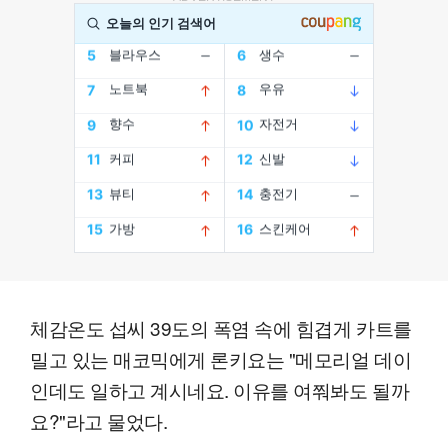
체감온도 섭씨 39도의 폭염 속에 힘겹게 카트를
밀고 있는 매코믹에게 론키요는 "메모리얼 데이
인데도 일하고 계시네요. 이유를 여쭤봐도 될까
요?"라고 물었다.