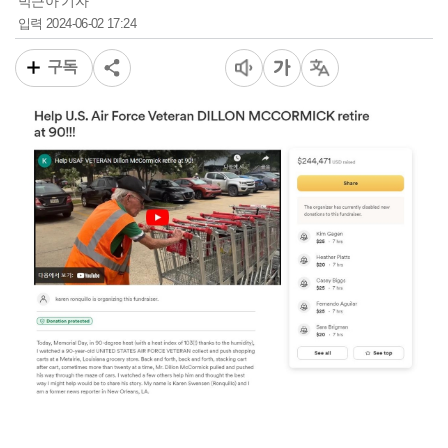
박근아 기자
2024-06-02 17:24
입력
구독