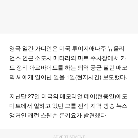
영국 일간 가디언은 미국 루이지애나주 뉴올리
언스 인근 소도시 메타리의 마트 주차장에서 카
트 정리 아르바이트를 하는 퇴역 공군 딜런 매코
믹 씨에게 일어난 일을 1일(현지시간) 보도했다.
지난달 27일 미국의 메모리얼 데이(현충일)에도
마트에서 일하고 있던 그를 전직 지역 방송 뉴스
앵커인 캐런 스웬슨 론키요가 발견했다.
ADVERTISEMENT