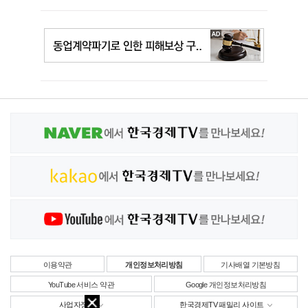
이용약관
개인정보처리방침
기사배열 기본방침
YouTube 서비스 약관
Google 개인정보처리방침
사업자정보
한국경제TV 패밀리 사이트