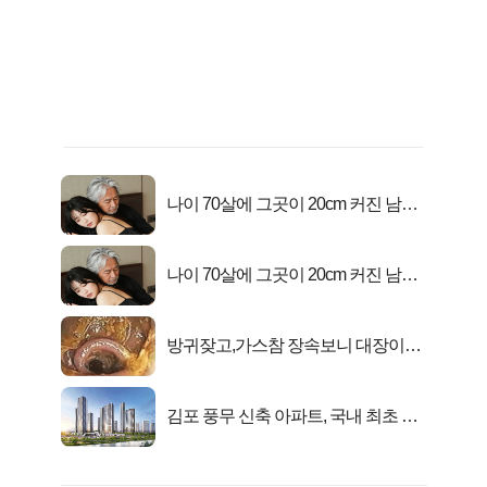
나이 70살에 그곳이 20cm 커진 남자..
충격!
나이 70살에 그곳이 20cm 커진 남자..
충격!
방귀잦고,가스참 장속보니 대장이아
니라..
김포 풍무 신축 아파트, 국내 최초 반
값 분양..