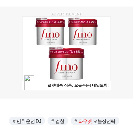
ADVERTISEMENT
만취운전 DJ
검찰
와우넷
오늘장전략