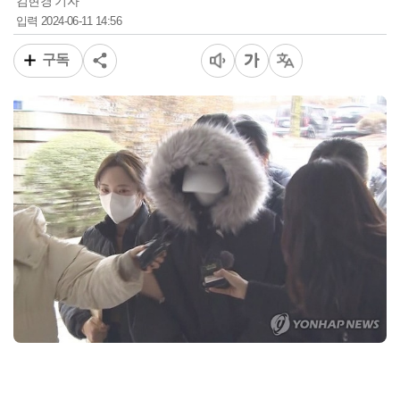
김현경 기자
2024-06-11 14:56
입력
구독