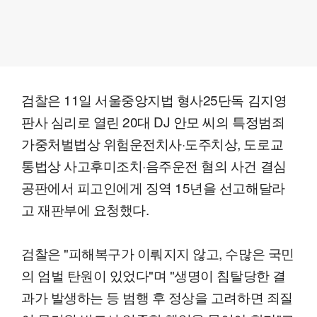
검찰은 11일 서울중앙지법 형사25단독 김지영
판사 심리로 열린 20대 DJ 안모 씨의 특정범죄
가중처벌법상 위험운전치사·도주치상, 도로교
통법상 사고후미조치·음주운전 혐의 사건 결심
공판에서 피고인에게 징역 15년을 선고해달라
고 재판부에 요청했다.
검찰은 "피해복구가 이뤄지지 않고, 수많은 국민
의 엄벌 탄원이 있었다"며 "생명이 침탈당한 결
과가 발생하는 등 범행 후 정상을 고려하면 죄질