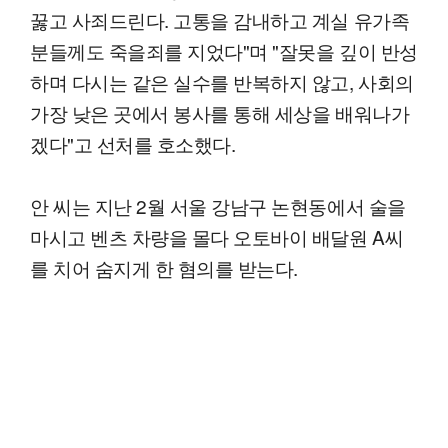
꿇고 사죄드린다. 고통을 감내하고 계실 유가족
분들께도 죽을죄를 지었다"며 "잘못을 깊이 반성
하며 다시는 같은 실수를 반복하지 않고, 사회의
가장 낮은 곳에서 봉사를 통해 세상을 배워나가
겠다"고 선처를 호소했다.
안 씨는 지난 2월 서울 강남구 논현동에서 술을
마시고 벤츠 차량을 몰다 오토바이 배달원 A씨
를 치어 숨지게 한 혐의를 받는다.