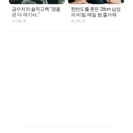
금수저의 솔직고백 "명품
한반도를 흔든 28cm 남성
은 다 여기서.."
의 비밀, 매일 밤 즐거워
뉴스캐스트
뉴스캐스트