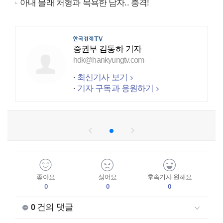
아내 몰래 처형과 목욕한 남자.. 충격!
증권부 김동하 기자
hdk@hankyungtv.com
최신기사 보기
기자 구독과 응원하기
좋아요
싫어요
후속기사 원해요
0
0
0
건의 댓글
0