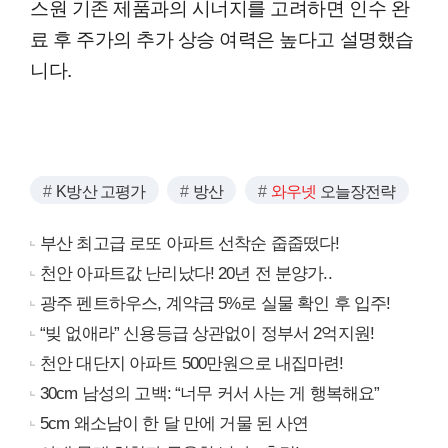
스원 기존 제품과의 시너지를 고려하면 인수 완
료 후 주가의 추가 상승 여력은 높다고 설명했습
니다.
K방산 고평가
방산
와우넷
오늘장전략
부산 최고급 로또 아파트 선착순 줍줍떴다!
천안 아파트값 난리났다! 20년 전 분양가..
광주 펜트하우스, 계약금 5%로 실물 확인 후 입주!
“빚 없애라” 신용등급 상관없이 정부서 2억지원!
천안 대단지 아파트 500만원으로 내집마련!
30cm 남성의 고백: “너무 커서 사는 게 행복해요”
5cm 왜소남이 한 달 만에 거물 된 사연