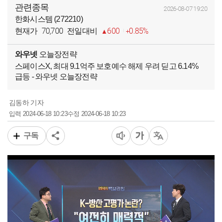
관련종목
2026-08-07 19:20
한화시스템 (272210)
70,700
600
0.85%
현재가
전일대비
와우넷
오늘장전략
스페이스X, 최대 9.1억주 보호예수 해제 우려 딛고 6.14%
급등 - 와우넷 오늘장전략
김동하 기자
2024-06-18 10:23
2024-06-18 10:23
입력
수정
구독