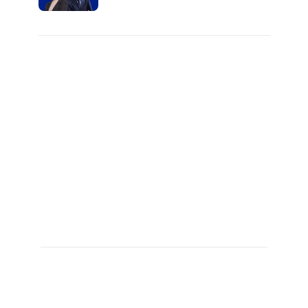
키움에셋!