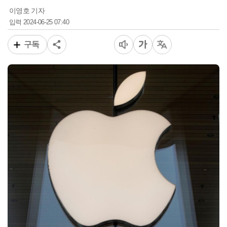
이영호 기자
2024-06-25 07:40
입력
구독