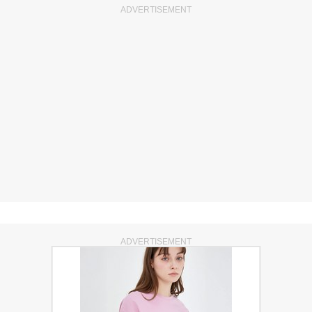
ADVERTISEMENT
ADVERTISEMENT