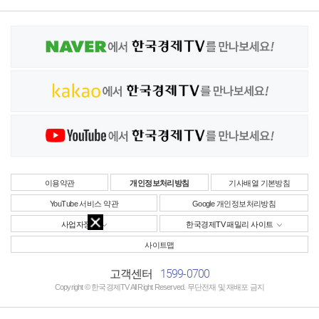
이용약관
개인정보처리방침
기사배열 기본방침
YouTube 서비스 약관
Google 개인정보처리방침
사업자정보
한국경제TV 패밀리 사이트
사이트맵
1599-0700
고객센터
Copyright © 한국경제TV All Right Reserved. 무단전재 및 재배포 금지