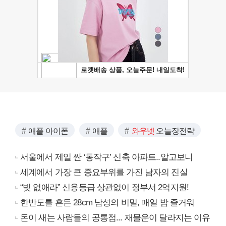
애플 아이폰
애플
와우넷
오늘장전략
서울에서 제일 싼 ‘동작구’ 신축 아파트..알고보니
세계에서 가장 큰 중요부위를 가진 남자의 진실
“빚 없애라” 신용등급 상관없이 정부서 2억지원!
한반도를 흔든 28cm 남성의 비밀, 매일 밤 즐거워
돈이 새는 사람들의 공통점... 재물운이 달라지는 이유