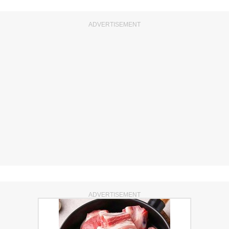
ADVERTISEMENT
ADVERTISEMENT