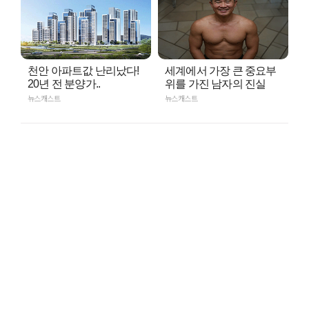
천안 아파트값 난리났다!
세계에서 가장 큰 중요부
20년 전 분양가..
위를 가진 남자의 진실
뉴스캐스트
뉴스캐스트