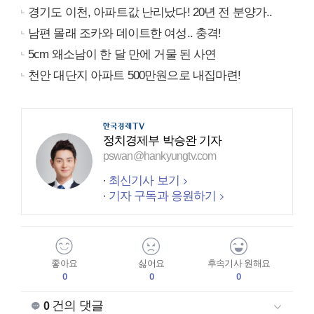
경기도 이천, 아파트값 난리났다! 20년 전 분양가..
남편 몰래 조카와 데이트한 여성.. 충격!
5cm 왜소남이 한 달 만에 거물 된 사연
천안 대단지 아파트 500만원으로 내집마련!
정치경제부 박승완 기자
pswan@hankyungtv.com
최신기사 보기
기자 구독과 응원하기
좋아요
싫어요
후속기사 원해요
0
0
0
건의 댓글
0