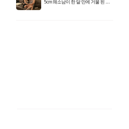
5cm 왜소남이 한 달 만에 거물 된 사
연