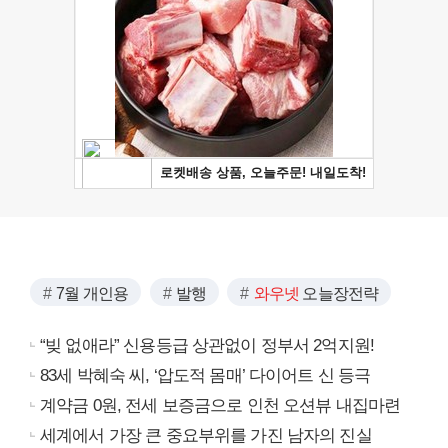
7월 개인용
발행
와우넷
오늘장전략
“빚 없애라” 신용등급 상관없이 정부서 2억지원!
83세 박혜숙 씨, ‘압도적 몸매’ 다이어트 신 등극
계약금 0원, 전세 보증금으로 인천 오션뷰 내집마련
세계에서 가장 큰 중요부위를 가진 남자의 진실