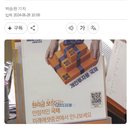
박승완 기자
2024-06-28 10:08
입력
구독