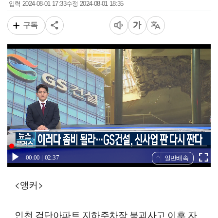
2024-08-01 17:33
2024-08-01 18:35
입력
수정
구독
00:00
02:37
일반배속
<앵커>
인천 검단아파트 지하주차장 붕괴사고 이후 자