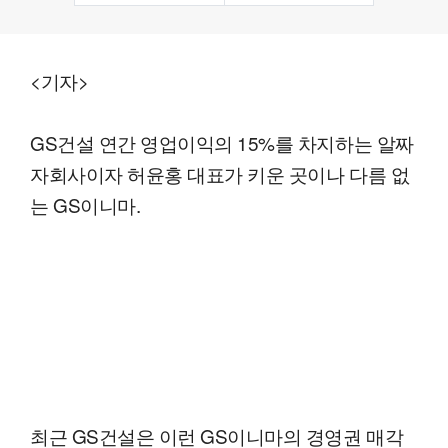
<기자>
GS건설 연간 영업이익의 15%를 차지하는 알짜
자회사이자 허윤홍 대표가 키운 곳이나 다름 없
는 GS이니마.
최근 GS건설은 이런 GS이니마의 경영권 매각