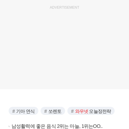
ADVERTISEMENT
기아 연식
쏘렌토
와우넷
오늘장전략
남성활력에 좋은 음식 2위는 마늘, 1위는OO..