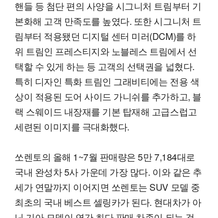
핸들 등 첨단 편의 사양을 시그니처 트림부터 기
본화해 고객 만족도를 높였다. 또한 시그니처 트
림부터 적용됐던 디지털 센터 미러(DCM)를 하
위 트림인 프레스티지와 노블레스 트림에서 선
택할 수 있게 하는 등 고객의 선택권을 넓혔다.
특히 디자인 특화 트림인 그래비티에는 전용 색
상이 적용된 도어 사이드 가니쉬를 추가하고, 블
랙 스웨이드 내장재를 기본 탑재해 고급스럽고
세련된 이미지를 극대화했다.
쏘렌토의 올해 1~7월 판매량은 5만 7,184대로
국내 완성차 5사 가운데 가장 많다. 이와 같은 추
세가 연말까지 이어지면 쏘렌토는 SUV 모델 중
최초의 국내 베스트 셀링카가 된다. 현대차가 아
닌 기아 모델이 연간 최다 판매 차종이 되는 것