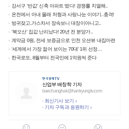
강서구 ‘반값’ 신축 아파트 떴다! 경쟁률 치열해..
온천에서 아내 몰래 처형과 사랑나눈 이야기..충격!
방귀잦고,가스차서 장속보니 대장이아니고..
‘북오산’ 집값 난리났다! 20년 전 분양가..
계약금 0원, 전세 보증금으로 인천 오션뷰 내집마련
‘세계에서 가장 젊어 보이는 70대’ 1위 선정…
한국로또, 8월부터 전국민에 1억원씩 준다
산업부 배창학 기자
baechanghak@hankyungtv.com
최신기사 보기
기자 구독과 응원하기