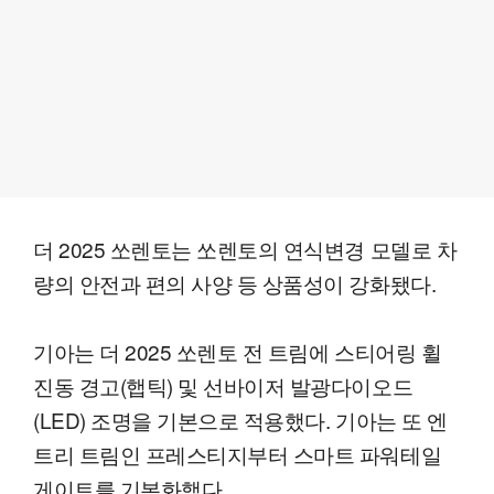
더 2025 쏘렌토는 쏘렌토의 연식변경 모델로 차
량의 안전과 편의 사양 등 상품성이 강화됐다.
기아는 더 2025 쏘렌토 전 트림에 스티어링 휠
진동 경고(햅틱) 및 선바이저 발광다이오드
(LED) 조명을 기본으로 적용했다. 기아는 또 엔
트리 트림인 프레스티지부터 스마트 파워테일
게이트를 기본화했다.