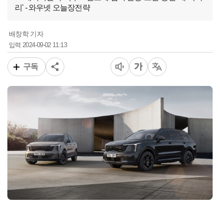
리' - 와우넷 오늘장전략
배창학 기자
2024-09-02 11:13
입력
구독