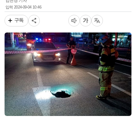
김현경 기자
2024-09-04 10:46
입력
구독