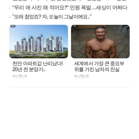
"우리 애 사진 왜 적어요?" 민원 폭발…세상이 어쩌다
"오래 참았죠? 자, 오늘이 그날이에요.."
천안 아파트값 난리났다!
세계에서 가장 큰 중요부
20년 전 분양가..
위를 가진 남자의 진실
뉴스캐스트
뉴스캐스트