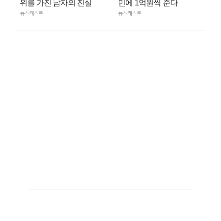
위를 가진 남자의 진실
민에 1억원씩 준다
뉴스캐스트
뉴스캐스트