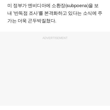
미 정부가 엔비디아에 소환장(subpoena)을 보
내 '반독점 조사'를 본격화하고 있다는 소식에 주
가는 더욱 곤두박질쳤다.
ADVERTISEMENT