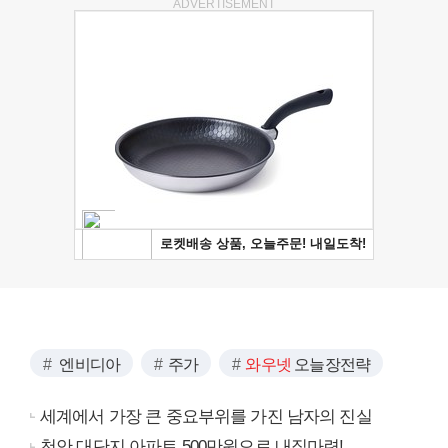
ADVERTISEMENT
엔비디아
주가
와우넷
오늘장전략
세계에서 가장 큰 중요부위를 가진 남자의 진실
천안 대단지 아파트 500만원으로 내집마련!