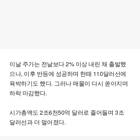
이날 주가는 전날보다 2% 이상 내린 채 출발했
으나, 이후 반등에 성공하며 한때 110달러선에
육박하기도 했다. 그러나 매물이 다시 쏟아지며
하락 마감했다.
시가총액도 2조6천50억 달러로 줄어들며 3조
달러선과 더 멀어졌다.