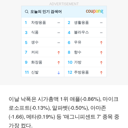
ADVERTISEMENT
이날 낙폭은 시가총액 1위 애플(-0.86%), 마이크
로소프트(-0.13%), 알파벳(-0.50%), 아마존
(-1.66), 메타(0.19%) 등 '매그니피센트 7' 종목 중
가장 컸다.