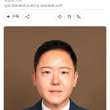
박준식 기자
2024-09-05 14:45
2024-09-06 14:07
입력
수정
구독