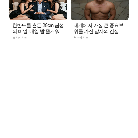
한반도를 흔든 28cm 남성
세계에서 가장 큰 중요부
의 비밀, 매일 밤 즐거워
위를 가진 남자의 진실
뉴스캐스트
뉴스캐스트