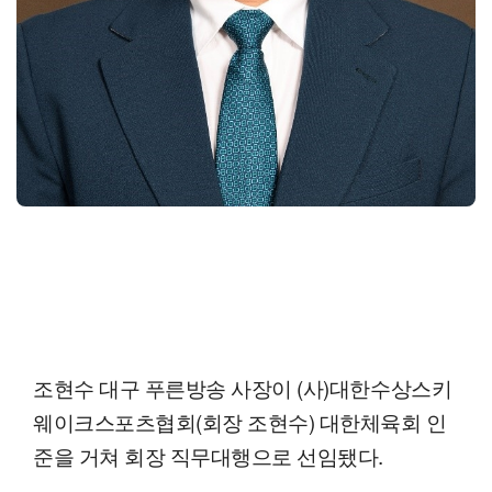
조현수 대구 푸른방송 사장이 (사)대한수상스키
웨이크스포츠협회(회장 조현수) 대한체육회 인
준을 거쳐 회장 직무대행으로 선임됐다.