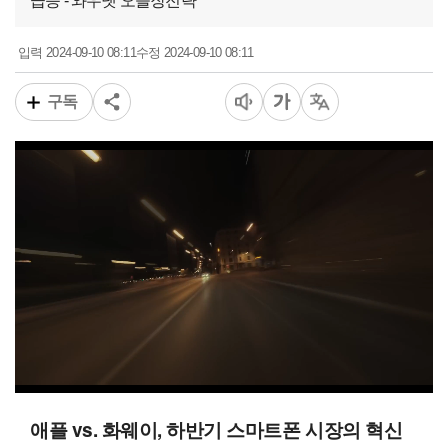
급등 - 와우넷 오늘장전략
2024-09-10 08:11
2024-09-10 08:11
입력
수정
구독
00:11
05:00
일반배속
애플 vs. 화웨이, 하반기 스마트폰 시장의 혁신