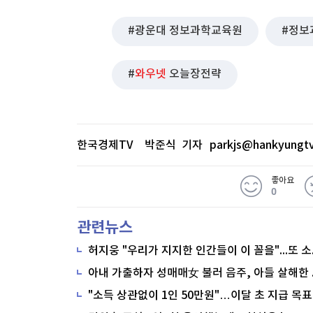
광운대 정보과학교육원
정보
와우넷
오늘장전략
한국경제TV 박준식 기자
parkjs@hankyungt
좋아요
0
관련뉴스
"소득 상관없이 1인 50만원"…이달 초 지급 목표