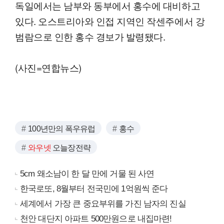
독일에서는 남부와 동부에서 홍수에 대비하고
있다. 오스트리아와 인접 지역인 작센주에서 강
범람으로 인한 홍수 경보가 발령됐다.
(사진=연합뉴스)
100년만의 폭우유럽
홍수
와우넷
오늘장전략
5cm 왜소남이 한 달 만에 거물 된 사연
한국로또, 8월부터 전국민에 1억원씩 준다
세계에서 가장 큰 중요부위를 가진 남자의 진실
천안 대단지 아파트 500만원으로 내집마련!