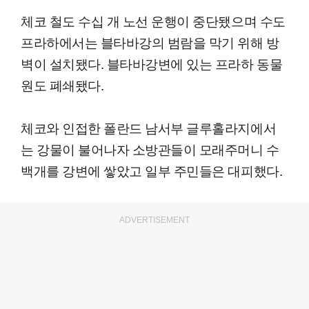
체코 철도 수십 개 노선 운행이 중단됐으며 수도
프라하에서는 블타바강의 범람을 막기 위해 방
벽이 설치됐다. 블타바강변에 있는 프라하 동물
원도 폐쇄됐다.
체코와 인접한 폴란드 남서부 글루홀라지에서
는 강물이 불어나자 소방관들이 모래주머니 수
백개를 강변에 쌓았고 일부 주민들은 대피했다.
ADVERTISEMENT