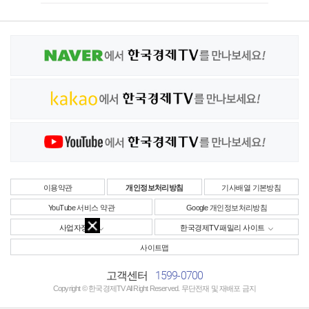
이용약관
개인정보처리방침
기사배열 기본방침
YouTube 서비스 약관
Google 개인정보처리방침
사업자정보
한국경제TV 패밀리 사이트
사이트맵
1599-0700
고객센터
Copyright © 한국경제TV All Right Reserved. 무단전재 및 재배포 금지