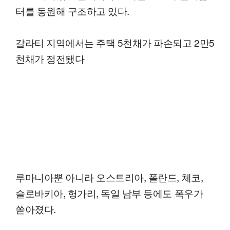
터를 동원해 구조하고 있다.
갈라티 지역에서는 주택 5천채가 파손되고 2만5
천채가 정전됐다
루마니아뿐 아니라 오스트리아, 폴란드, 체코,
슬로바키아, 헝가리, 독일 남부 등에도 폭우가
쏟아졌다.