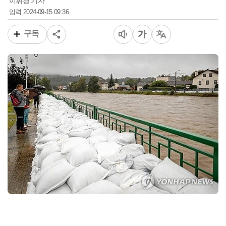
이휘경 기자
2024-09-15 09:36
입력
구독