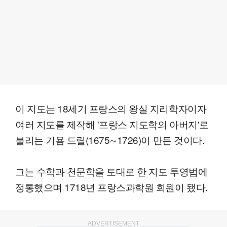
이 지도는 18세기 프랑스의 왕실 지리학자이자
여러 지도를 제작해 '프랑스 지도학의 아버지'로
불리는 기욤 드릴(1675∼1726)이 만든 것이다.
그는 수학과 천문학을 토대로 한 지도 투영법에
정통했으며 1718년 프랑스과학원 회원이 됐다.
ADVERTISEMENT