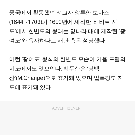
중국에서 활동했던 선교사 앙투안 토마스
(1644∼1709)가 1690년에 제작한 '타타르 지
도'에서 한반도의 형태는 명나라 대에 제작된 '광
여도'와 유사하다고 재단 측은 설명했다.
이런 '광여도' 형식의 한반도 모습이 기욤 드릴의
지도에서도 엿보인다. 백두산은 '장백
산'(M.Chanpe)으로 표기돼 있으며 압록강도 지
도에 표기돼 있다.
ADVERTISEMENT