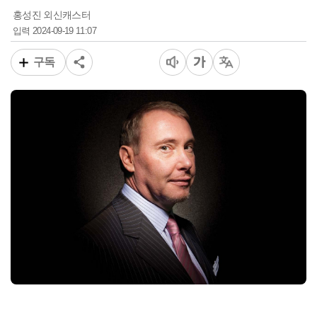
홍성진 외신캐스터
2024-09-19 11:07
입력
구독