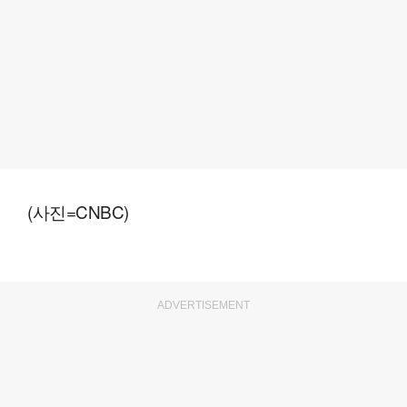
(사진=CNBC)
ADVERTISEMENT