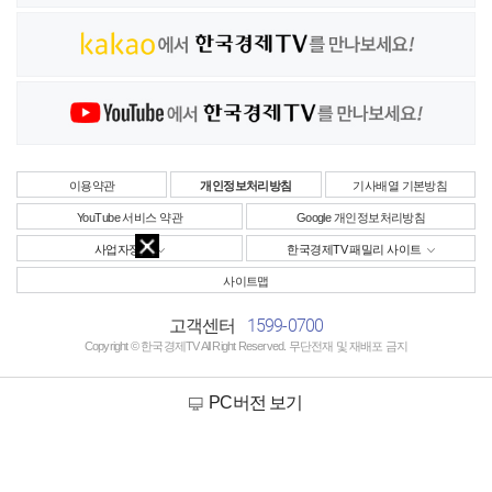
이용약관
개인정보처리방침
기사배열 기본방침
YouTube 서비스 약관
Google 개인정보처리방침
사업자정보
한국경제TV 패밀리 사이트
사이트맵
1599-0700
고객센터
Copyright © 한국경제TV All Right Reserved. 무단전재 및 재배포 금지
PC버전 보기