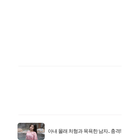
아내 몰래 처형과 목욕한 남자.. 충격!