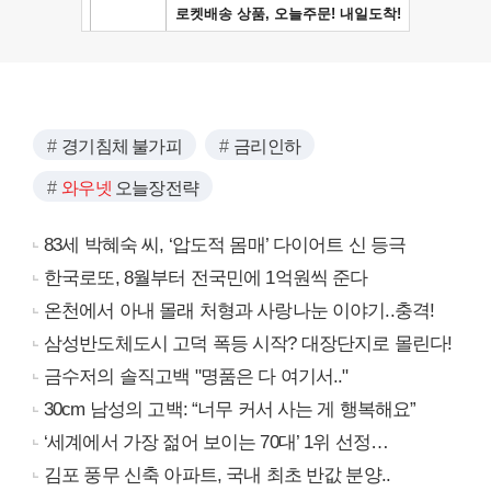
경기침체 불가피
금리인하
와우넷
오늘장전략
83세 박혜숙 씨, ‘압도적 몸매’ 다이어트 신 등극
한국로또, 8월부터 전국민에 1억원씩 준다
온천에서 아내 몰래 처형과 사랑나눈 이야기..충격!
삼성반도체도시 고덕 폭등 시작? 대장단지로 몰린다!
금수저의 솔직고백 "명품은 다 여기서.."
30cm 남성의 고백: “너무 커서 사는 게 행복해요”
‘세계에서 가장 젊어 보이는 70대’ 1위 선정…
김포 풍무 신축 아파트, 국내 최초 반값 분양..