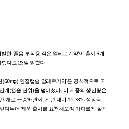
개발한 '졸음 부작용 적은 알레르기약'이 출시 6개
파했다고 23일 밝혔다.
(60mg) 연질캡슐 알레르기약'은 공식적으로 국
00만개(캡슐 단위)을 넘어섰다. 이 제품의 생산량은
500만 개로 급증하면서, 전년 대비 15.38% 성장을
 앞다투어 제품 출시를 요청해오며 가파르게 실적