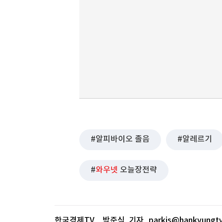
알피바이오 졸음
알레르기
와우넷
오늘장전략
한국경제TV 박준식 기자
parkjs@hankyungt