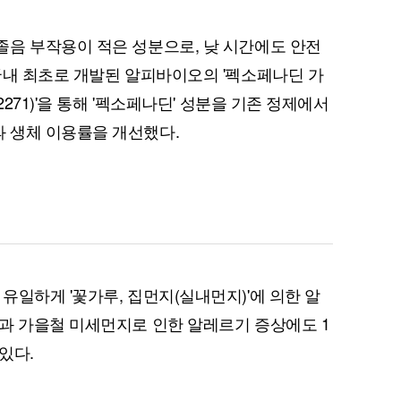
음 부작용이 적은 성분으로, 낮 시간에도 안전
국내 최초로 개발된 알피바이오의 '펙소페나딘 가
2271)'을 통해 '펙소페나딘' 성분을 기존 정제에서
 생체 이용률을 개선했다.
퀀텀
이더리움 클래식
9
유일하게 '꽃가루, 집먼지(실내먼지)'에 의한 알
과 가을철 미세먼지로 인한 알레르기 증상에도 1
있다.