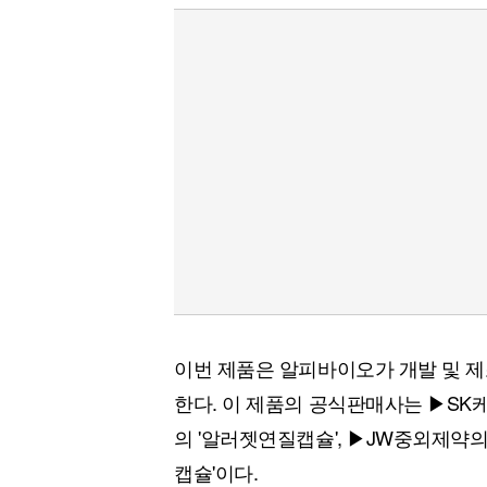
이번 제품은 알피바이오가 개발 및 제
한다. 이 제품의 공식판매사는 ▶SK
의 '알러젯연질캡슐', ▶JW중외제약
캡슐'이다.