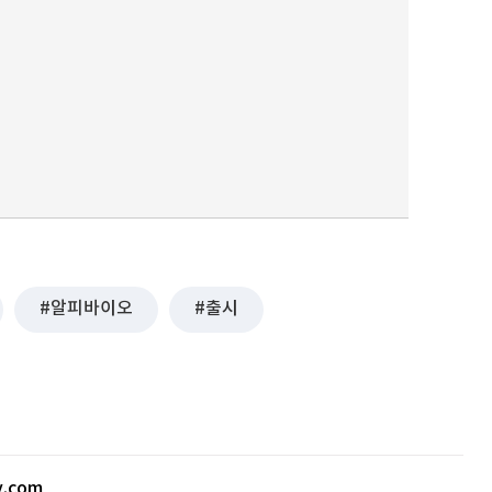
알피바이오
출시
v.com