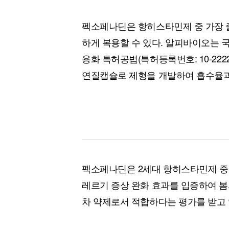
펙소페나딘은 항히스타민제 중 가장 졸
하게 복용할 수 있다. 알피바이오는 
용화 특허공법(특허등록번호: 10-222
연질캡슐로 제형을 개발하여 흡수율과
펙소페나딘은 2세대 항히스타민제 중 
레르기 증상 완화 효과를 입증하여 봄
차 약제로서 적합하다는 평가를 받고 