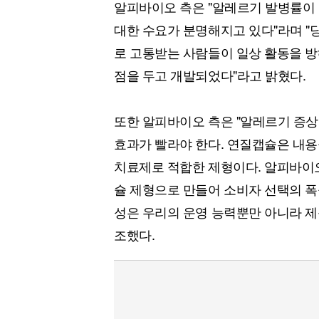
알피바이오 측은 "알레르기 발병률이
대한 수요가 분명해지고 있다"라며 
로 고통받는 사람들이 일상 활동을 방
점을 두고 개발되었다"라고 밝혔다.
또한 알피바이오 측은 "알레르기 증
효과가 빨라야 한다. 연질캡슐은 내
치료제로 적합한 제형이다. 알피바이
슐 제형으로 만들어 소비자 선택의 폭을
성은 우리의 운영 능력뿐만 아니라 제
조했다.