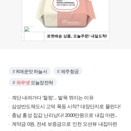
K매운맛 하늘서
제주항공
와우넷
오늘장전략
계단 내려가다 '철렁'... 발목 꺾이는 이유
삼성반도체도시 고덕 폭등 시작? 대장단지로 몰린다!
충남 홍성 집값 난리났다! 2000만원으로 내집 마련..
계약금 0원, 전세 보증금으로 인천 오션뷰 내집마련