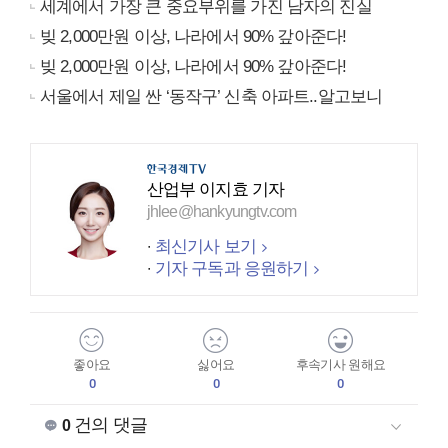
세계에서 가장 큰 중요부위를 가진 남자의 진실
빚 2,000만원 이상, 나라에서 90% 갚아준다!
빚 2,000만원 이상, 나라에서 90% 갚아준다!
서울에서 제일 싼 ‘동작구’ 신축 아파트..알고보니
산업부 이지효 기자
jhlee@hankyungtv.com
최신기사 보기
기자 구독과 응원하기
좋아요
싫어요
후속기사 원해요
0
0
0
건의 댓글
0