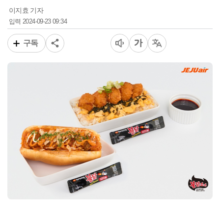
이지효 기자
2024-09-23 09:34
입력
구독