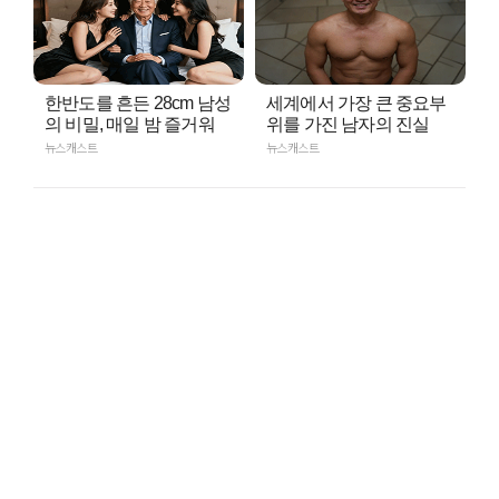
한반도를 흔든 28cm 남성
세계에서 가장 큰 중요부
의 비밀, 매일 밤 즐거워
위를 가진 남자의 진실
뉴스캐스트
뉴스캐스트