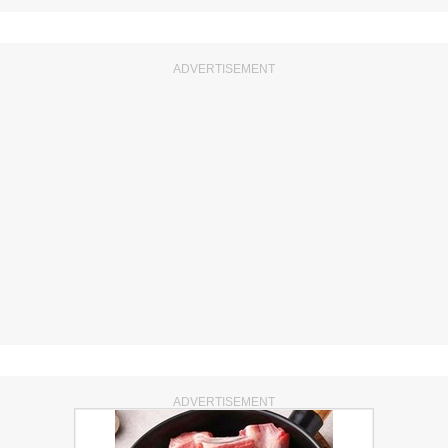
ADVERTISEMENT
ADVERTISEMENT