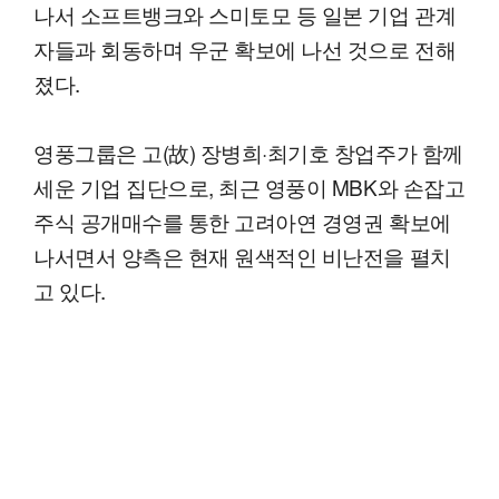
나서 소프트뱅크와 스미토모 등 일본 기업 관계
자들과 회동하며 우군 확보에 나선 것으로 전해
졌다.
영풍그룹은 고(故) 장병희·최기호 창업주가 함께
세운 기업 집단으로, 최근 영풍이 MBK와 손잡고
주식 공개매수를 통한 고려아연 경영권 확보에
나서면서 양측은 현재 원색적인 비난전을 펼치
고 있다.