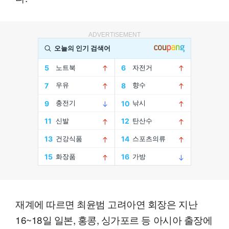
ADVERTISEMENT
재계에 따르면 최윤범 고려아연 회장은 지난
16~18일 일본, 홍콩, 싱가포르 등 아시아 출장에