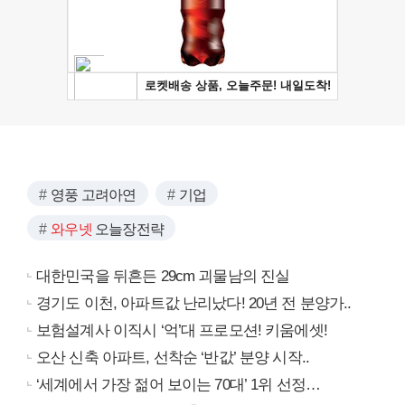
영풍 고려아연
기업
와우넷
오늘장전략
대한민국을 뒤흔든 29cm 괴물남의 진실
경기도 이천, 아파트값 난리났다! 20년 전 분양가..
보험설계사 이직시 ‘억’대 프로모션! 키움에셋!
오산 신축 아파트, 선착순 ‘반값’ 분양 시작..
‘세계에서 가장 젊어 보이는 70대’ 1위 선정…