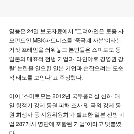
영풍은 24일 보도자료에서 "고려아연은 토종 사
모펀드인 MBK파트너스를 '중국계 자본'이라는
거짓 프레임을 씌워놓고 본인들은 스미토모 등
일본의 대표적 전범 기업과 '라인야후 경영권 강
탈' 논란을 일으킨 일본 기업과 손잡으려는 모순
적 태도를 보인다"고 주장했다.
이어 "스미토모는 2012년 국무총리실 산하 '대
일 항쟁기 강제 동원 피해 조사 및 국외 강제 동
원 희생자 등 지원위원회'가 발표한 일본 전범 기
업 287개사 명단에 포함된 기업"이라고 덧붙였
다.