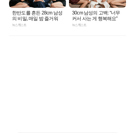
한반도를 흔든 28cm 남성
30cm 남성의 고백: “너무
의 비밀, 매일 밤 즐거워
커서 사는 게 행복해요”
뉴스캐스트
뉴스캐스트