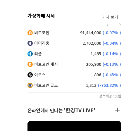
가상화폐 시세
기사 보기 +
928
(
0.22%
)
비트코인
91,444,000
(
-0.07%
)
,175
(
-0.16%
)
이더리움
2,702,000
(
-0.04%
)
리플
1,465
(
-0.14%
)
비트코인 캐시
305,900
(
-0.13%
)
이오스
896
(
-0.45%
)
비트코인 골드
1,313
(
-763.82%
)
정보제공 : 빗썸
'한경TV LIVE'
온라인에서 만나는