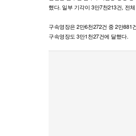
했다. 일부 기각이 3만7천213건, 전
구속영장은 2만6천272건 중 2만881
구속영장도 3만1천27건에 달했다.