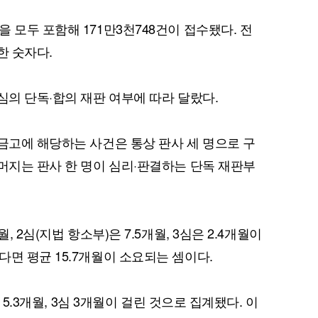
 모두 포함해 171만3천748건이 접수됐다. 전
가한 숫자다.
심의 단독·합의 재판 여부에 따라 달랐다.
 금고에 해당하는 사건은 통상 판사 세 명으로 구
나머지는 판사 한 명이 심리·판결하는 단독 재판부
, 2심(지법 항소부)은 7.5개월, 3심은 2.4개월이
면 평균 15.7개월이 소요되는 셈이다.
) 5.3개월, 3심 3개월이 걸린 것으로 집계됐다. 이