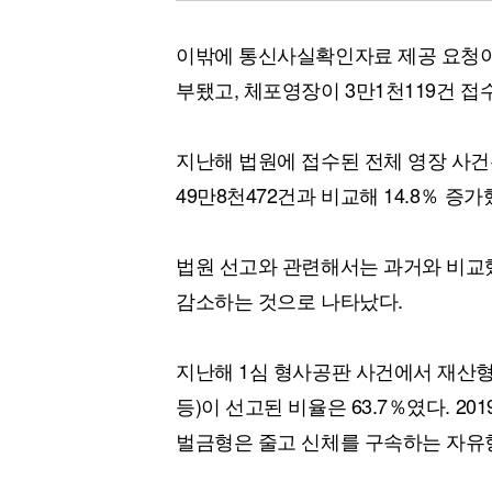
이밖에 통신사실확인자료 제공 요청이 5만
부됐고, 체포영장이 3만1천119건 접수돼
지난해 법원에 접수된 전체 영장 사건은
49만8천472건과 비교해 14.8％ 증가
법원 선고와 관련해서는 과거와 비교
감소하는 것으로 나타났다.
지난해 1심 형사공판 사건에서 재산형(
등)이 선고된 비율은 63.7％였다. 20
벌금형은 줄고 신체를 구속하는 자유