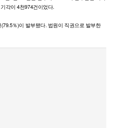
체 기각이 4천974건이었다.
건(79.5％)이 발부됐다. 법원이 직권으로 발부한