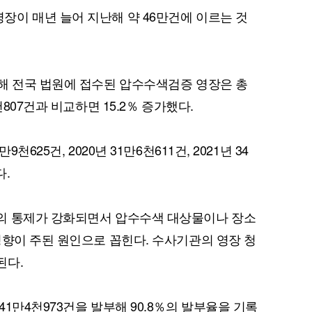
이 매년 늘어 지난해 약 46만건에 이르는 것
해 전국 법원에 접수된 압수수색검증 영장은 총
천807건과 비교하면 15.2％ 증가했다.
625건, 2020년 31만6천611건, 2021년 34
다.
의 통제가 강화되면서 압수수색 대상물이나 장소
경향이 주된 원인으로 꼽힌다. 수사기관의 영장 청
된다.
1만4천973건을 발부해 90.8％의 발부율을 기록