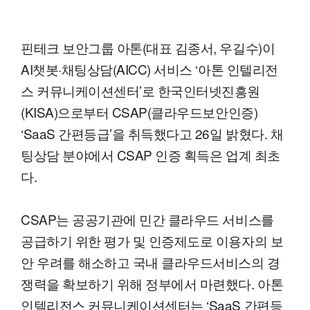
핀테크 보안그룹 아톤(대표 김종서, 우길수)이
AI챗봇·채팅상담(AICC) 서비스 ‘아톤 인텔리전
스 커뮤니케이션센터’로 한국인터넷진흥원
(KISA)으로부터 CSAP(클라우드보안인증)
‘SaaS 간편등급’을 취득했다고 26일 밝혔다. 채
팅상담 분야에서 CSAP 인증 획득은 업계 최초
다.
CSAP는 공공기관에 민간 클라우드 서비스를
공급하기 위한 평가 및 인증제도로 이용자의 보
안 우려를 해소하고 국내 클라우드서비스의 경
쟁력을 확보하기 위해 정부에서 마련했다. 아톤
인텔리전스 커뮤니케이션센터는 ‘SaaS 간편등