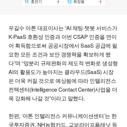
우길수 아톤 대표이사는 “AI 채팅·챗봇 서비스가
K-PaaS 호환성 인증과 이번 CSAP 인증을 연이
어 획득함으로써 공공시장에서 SaaS 공급에 필
요한 모든 조건과 보안 경쟁력을 확보하게 됐
다”며 “망분리 규제완화의 제도적 변화로 생성형
AI의 활용도가 높아지는 클라우드(SaaS) 시장
은 더욱 커질 것으로 예상됨에 따라 인텔리전스
컨텍센터(Intelligence Contact Center)사업을 더
욱 강화해 나갈 것”이라고 말했다.
한편, ‘아톤 인텔리전스 커뮤니케이션센터’는 한
국투자증권, NH농협카드, 교보라이프플래닛 등