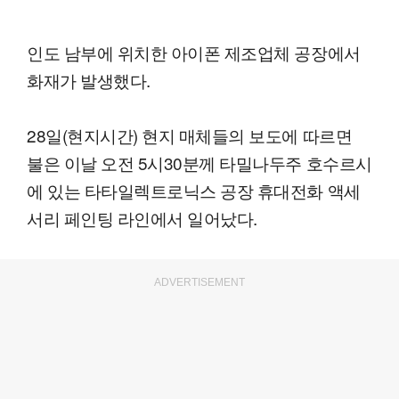
인도 남부에 위치한 아이폰 제조업체 공장에서
화재가 발생했다.
28일(현지시간) 현지 매체들의 보도에 따르면
불은 이날 오전 5시30분께 타밀나두주 호수르시
에 있는 타타일렉트로닉스 공장 휴대전화 액세
서리 페인팅 라인에서 일어났다.
ADVERTISEMENT