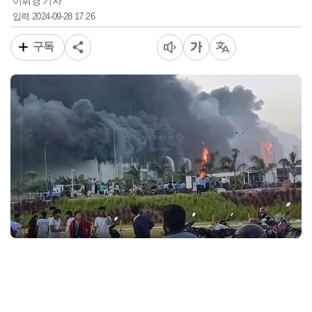
이휘경 기자
2024-09-28 17:26
입력
구독