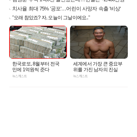
치사율 최대 75% '공포'…어린이 사망자 속출 '비상'
"오래 참았죠? 자, 오늘이 그날이에요.."
한국로또, 8월부터 전국
세계에서 가장 큰 중요부
민에 1억원씩 준다
위를 가진 남자의 진실
뉴스캐스트
뉴스캐스트