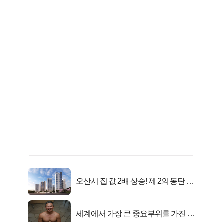
오산시 집 값 2배 상승! 제 2의 동탄 신
화..
세계에서 가장 큰 중요부위를 가진 남