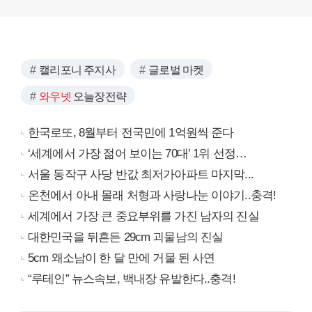
캘리포니 주지사
글로벌 마켓
와우넷
오늘장전략
한국로또, 8월부터 전국민에 1억원씩 준다
‘세계에서 가장 젊어 보이는 70대’ 1위 선정…
서울 동작구 사당 반값 최저가아파트 마지막...
온천에서 아내 몰래 처형과 사랑나눈 이야기..충격!
세계에서 가장 큰 중요부위를 가진 남자의 진실
대한민국을 뒤흔든 29cm 괴물남의 진실
5cm 왜소남이 한 달 만에 거물 된 사연
“루테인” 뉴스속보, 백내장 유발한다..충격!