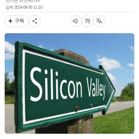
전가은 외신캐스터
2024-09-30 11:10
입력
구독