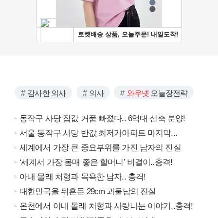
감사한 의사
의사
와우넷
오늘장전략
동작구 사당 집값 거품 빠졌다.. 6억대 신축 분양!
서울 동작구 사당 반값 최저가아파트 마지막...
세계에서 가장 큰 중요부위를 가진 남자의 진실
‘세계서 가장 몸매 좋은 할머니’ 비결이..충격!
아내 몰래 처형과 목욕한 남자.. 충격!
대한민국을 뒤흔든 29cm 괴물남의 진실
온천에서 아내 몰래 처형과 사랑나눈 이야기..충격!