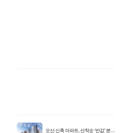
오산 신축 아파트, 선착순 ‘반값’ 분양