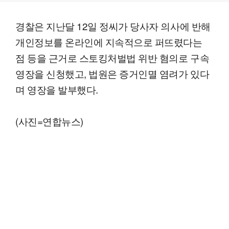
경찰은 지난달 12일 정씨가 당사자 의사에 반해
개인정보를 온라인에 지속적으로 퍼뜨렸다는
점 등을 근거로 스토킹처벌법 위반 혐의로 구속
영장을 신청했고, 법원은 증거인멸 염려가 있다
며 영장을 발부했다.
(사진=연합뉴스)