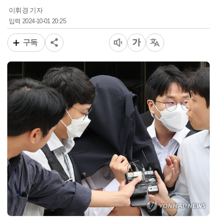
이휘경 기자
2024-10-01 20:25
입력
구독