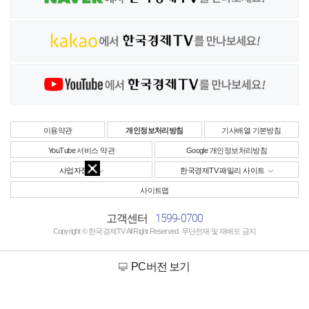
이용약관
개인정보처리방침
기사배열 기본방침
YouTube 서비스 약관
Google 개인정보처리방침
사업자정보
한국경제TV 패밀리 사이트
사이트맵
1599-0700
고객센터
Copyright © 한국경제TV All Right Reserved. 무단전재 및 재배포 금지
PC버전 보기