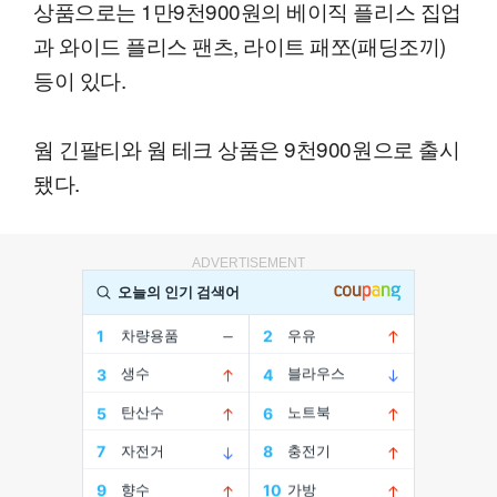
상품으로는 1만9천900원의 베이직 플리스 집업
과 와이드 플리스 팬츠, 라이트 패쪼(패딩조끼)
등이 있다.
웜 긴팔티와 웜 테크 상품은 9천900원으로 출시
됐다.
ADVERTISEMENT