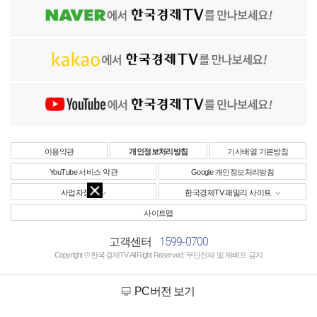
이용약관
개인정보처리방침
기사배열 기본방침
YouTube 서비스 약관
Google 개인정보처리방침
사업자정보
한국경제TV 패밀리 사이트
사이트맵
1599-0700
고객센터
Copyright © 한국경제TV All Right Reserved. 무단전재 및 재배포 금지
PC버전 보기