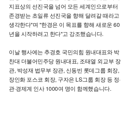
지표상의 선진국을 넘어 모든 세계인으로부터
존경받는 초일류 선진국을 향해 달려갈 때라고
생각한다"며 "한경은 이 목표를 향해 새로운 60
년을 시작하려고 한다"고 강조했습니다.
이날 행사에는 추경호 국민의힘 원내대표와 박
찬대 더불어민주당 원내대표, 조태열 외교부 장
관, 박성재 법무부 장관, 신동빈 롯데그룹 회장,
장인화 포스코 회장, 구자은 LS그룹 회장 등 정·
관·경제계 인사 1000여 명이 함께했습니다.