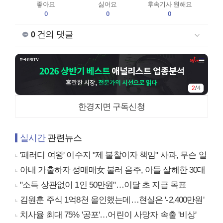
좋아요
싫어요
후속기사 원해요
0
0
0
건의 댓글
0
3
/
4
한경지면 구독신청
실시간
관련뉴스
'패러디 여왕' 이수지 "제 불찰이자 책임" 사과, 무슨 일
아내 가출하자 성매매女 불러 음주, 아들 살해한 30대
"소득 상관없이 1인 50만원"…이달 초 지급 목표
김원훈 주식 1억8천 올인했는데…현실은 '-2,400만원'
치사율 최대 75% '공포'…어린이 사망자 속출 '비상'