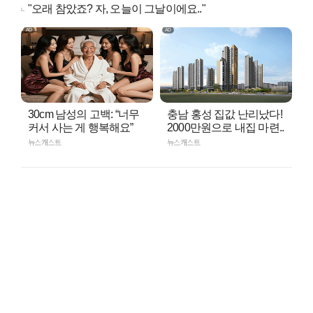
"오래 참았죠? 자, 오늘이 그날이에요.."
30cm 남성의 고백: “너무
충남 홍성 집값 난리났다!
커서 사는 게 행복해요”
2000만원으로 내집 마련..
뉴스캐스트
뉴스캐스트