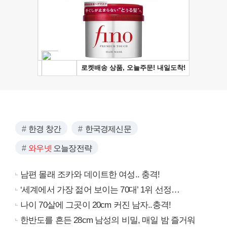
한경 창간
한국경제신문
와우넷
오늘장전략
남편 몰래 조카와 데이트한 여성.. 충격!
‘세계에서 가장 젊어 보이는 70대’ 1위 선정…
나이 70살에 그곳이 20cm 커진 남자..충격!
한반도를 흔든 28cm 남성의 비밀, 매일 밤 즐거워