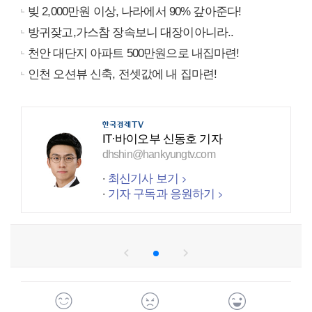
빚 2,000만원 이상, 나라에서 90% 갚아준다!
방귀잦고,가스참 장속보니 대장이아니라..
천안 대단지 아파트 500만원으로 내집마련!
인천 오션뷰 신축, 전셋값에 내 집마련!
IT·바이오부 신동호 기자
dhshin@hankyungtv.com
최신기사 보기
기자 구독과 응원하기