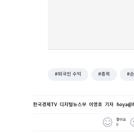
외국인 수익
종목
한국경제TV 디지털뉴스부 이영호 기자
hoya@h
좋아요
0