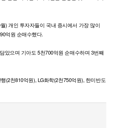
9월) 개인 투자자들이 국내 증시에서 가장 많이
90억원 순매수했다.
 담았으며 기아도 5천700억원 순매수하며 3번째
(2천810억원), LG화학(2천750억원), 한미반도