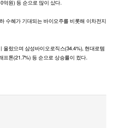
10억원) 등 순으로 많이 샀다.
인하 수혜가 기대되는 바이오주를 비롯해 이차전지
 올랐으며 삼성바이오로직스(34.4%), 현대로템
 크래프톤(21.7%) 등 순으로 상승률이 컸다.