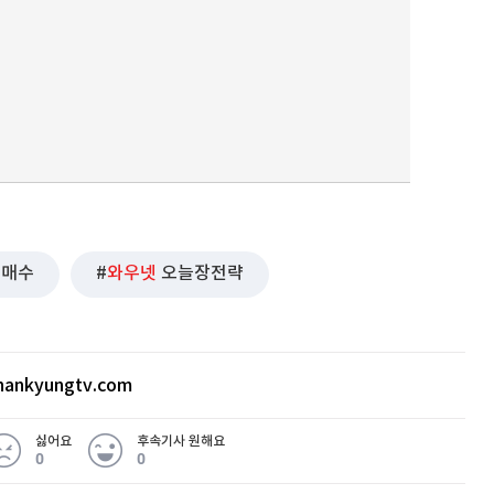
순매수
와우넷
오늘장전략
ankyungtv.com
싫어요
후속기사 원해요
0
0