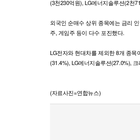
(3천230억원), LG에너지솔루션(2천7
외국인 순매수 상위 종목에는 금리 
주, 게임주 등이 다수 포진했다.
LG전자와 현대차를 제외한 8개 종목이
(31.4%), LG에너지솔루션(27.0%),
(자료사진=연합뉴스)