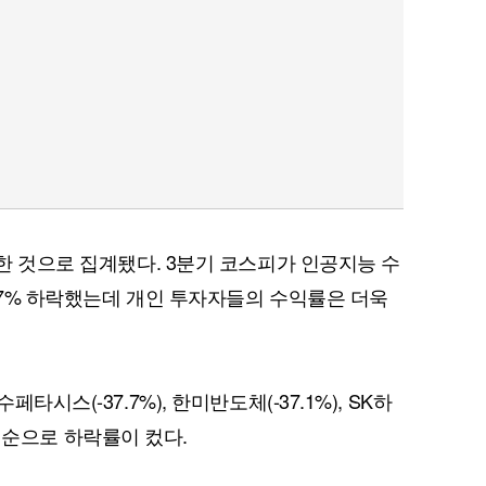
락한 것으로 집계됐다. 3분기 코스피가 인공지능 수
에 7% 하락했는데 개인 투자자들의 수익률은 더욱
타시스(-37.7%), 한미반도체(-37.1%), SK하
) 등 순으로 하락률이 컸다.