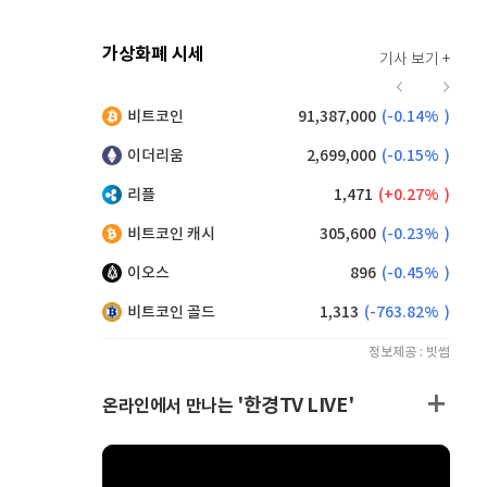
가상화폐 시세
기사 보기 +
928
(
0.22%
)
비트코인
91,387,000
(
-0.14%
)
,200
(
0.11%
)
이더리움
2,699,000
(
-0.15%
)
리플
1,471
(
0.27%
)
비트코인 캐시
305,600
(
-0.23%
)
이오스
896
(
-0.45%
)
비트코인 골드
1,313
(
-763.82%
)
정보제공 : 빗썸
'한경TV LIVE'
온라인에서 만나는