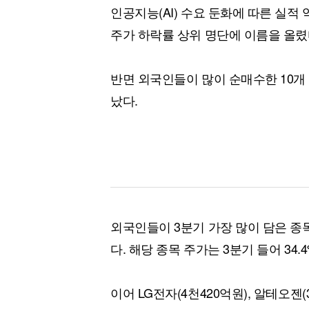
인공지능(AI) 수요 둔화에 따른 실
주가 하락률 상위 명단에 이름을 올렸
반면 외국인들이 많이 순매수한 10개 
났다.
외국인들이 3분기 가장 많이 담은 종
다. 해당 종목 주가는 3분기 들어 34.
이어 LG전자(4천420억원), 알테오젠(