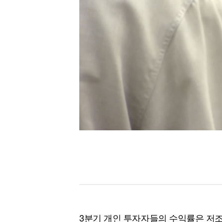
[할인50%] 한·미 투자 올인원 클래스
해외증시
3분기 개인 투자자들의 수익률은 저